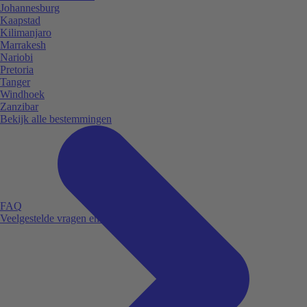
Johannesburg
Kaapstad
Kilimanjaro
Marrakesh
Nariobi
Pretoria
Tanger
Windhoek
Zanzibar
Bekijk alle bestemmingen
FAQ
Veelgestelde vragen en antwoorden.