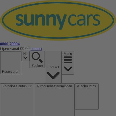
0800 70094
Open vanaf 09:00
contact
NL
Menu
Zoeken
Contact
Reserveren
Zorgeloze autohuur
Autohuurbestemmingen
Autohuurtips