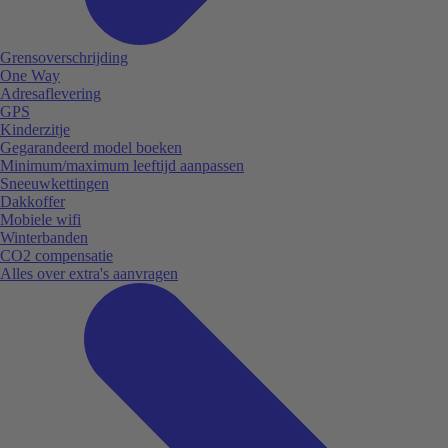
Grensoverschrijding
One Way
Adresaflevering
GPS
Kinderzitje
Gegarandeerd model boeken
Minimum/maximum leeftijd aanpassen
Sneeuwkettingen
Dakkoffer
Mobiele wifi
Winterbanden
CO2 compensatie
Alles over extra's aanvragen