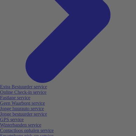
Extra Bestuurder service
Online Check-in service
Fastlane service
Geen Waarborg service
Jonge huurauto service
Jonge bestuurder service
GPS service
Winterbanden service
Contactloos ophalen service
Smartphone pick-up service