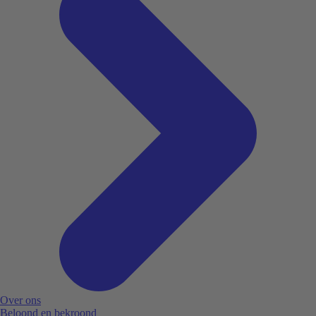
Over ons
Beloond en bekroond