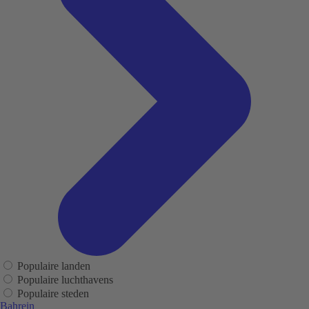
Populaire landen
Populaire luchthavens
Populaire steden
Bahrein