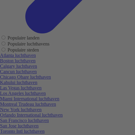
Populaire landen
Populaire luchthavens
Populaire steden
Atlanta luchthaven
Boston luchthaven
Calgary luchthaven
Cancun luchthaven
Chicago Ohare luchthaven
Kahului luchthaven
Las Vegas luchthaven
Los Angeles luchthaven
Miami International luchthaven
Montreal Trudeau luchthaven
New York luchthaven
Orlando International luchthaven
San Francisco luchthaven
San Jose luchthaven
Toronto Intl luchthaven