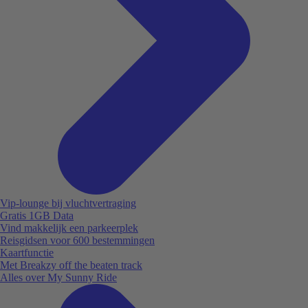
Vip-lounge bij vluchtvertraging
Gratis 1GB Data
Vind makkelijk een parkeerplek
Reisgidsen voor 600 bestemmingen
Kaartfunctie
Met Breakzy off the beaten track
Alles over My Sunny Ride