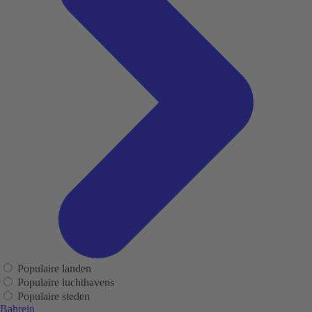
Populaire landen
Populaire luchthavens
Populaire steden
Bahrein