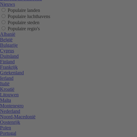
Nieuws
Populaire landen
Populaire luchthavens
Populaire steden
Populaire regio's
Albanië
België
Bulgarije
Cyprus
Duitsland
Finland
Frankrijk
Griekenland
Ierland
Italië
Kroatië
Litouwen
Malta
Montenegro
Nederland
Noord-Macedonië
Oostenrijk
Polen
Portugal