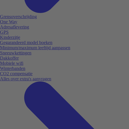
Grensoverschrijding
One Way
Adresaflevering
GPS
Kinderzitje
Gegarandeerd model boeken
Minimum/maximum leeftijd aanpassen
Sneeuwkettingen
Dakkoffer
Mobiele wifi
Winterbanden
CO2 compensatie
Alles over extra's aanvragen