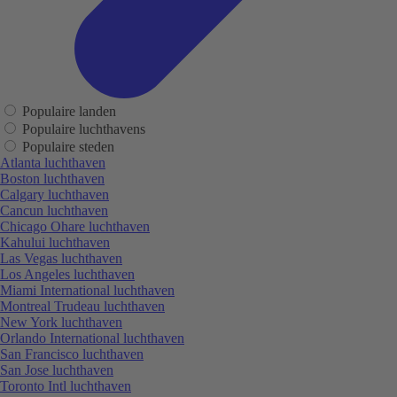
Populaire landen
Populaire luchthavens
Populaire steden
Atlanta luchthaven
Boston luchthaven
Calgary luchthaven
Cancun luchthaven
Chicago Ohare luchthaven
Kahului luchthaven
Las Vegas luchthaven
Los Angeles luchthaven
Miami International luchthaven
Montreal Trudeau luchthaven
New York luchthaven
Orlando International luchthaven
San Francisco luchthaven
San Jose luchthaven
Toronto Intl luchthaven