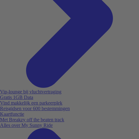
Vip-lounge bij vluchtvertraging
Gratis 1GB Data
Vind makkelijk een parkeerplek
Reisgidsen voor 600 bestemmingen
Kaartfunctie
Met Breakzy off the beaten track
Alles over My Sunny Ride