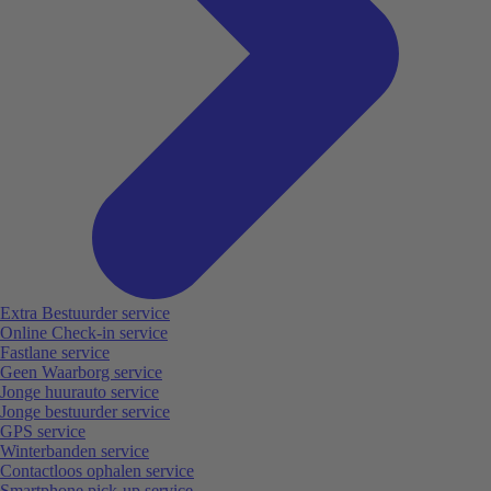
Extra Bestuurder service
Online Check-in service
Fastlane service
Geen Waarborg service
Jonge huurauto service
Jonge bestuurder service
GPS service
Winterbanden service
Contactloos ophalen service
Smartphone pick-up service