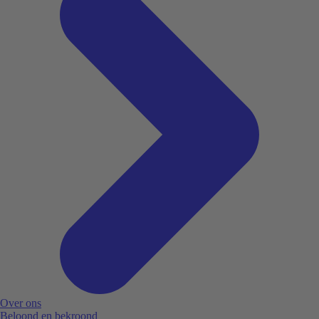
Over ons
Beloond en bekroond