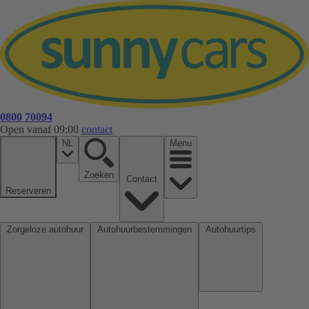
0800 70094
Open vanaf 09:00
contact
NL
Menu
Zoeken
Contact
Reserveren
Zorgeloze autohuur
Autohuurbestemmingen
Autohuurtips