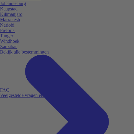
Johannesburg
Kaapstad
Kilimanjaro
Marrakesh
Nariobi
Pretoria
Tanger
Windhoek
Zanzibar
Bekijk alle bestemmingen
FAQ
Veelgestelde vragen en antwoorden.