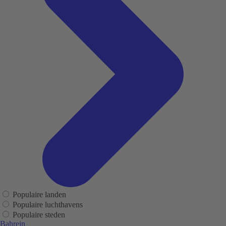
Populaire landen
Populaire luchthavens
Populaire steden
Bahrein