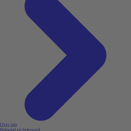
Over ons
Beloond en bekroond