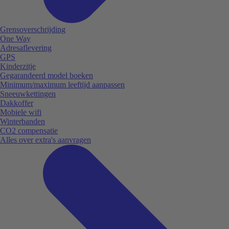
Grensoverschrijding
One Way
Adresaflevering
GPS
Kinderzitje
Gegarandeerd model boeken
Minimum/maximum leeftijd aanpassen
Sneeuwkettingen
Dakkoffer
Mobiele wifi
Winterbanden
CO2 compensatie
Alles over extra's aanvragen