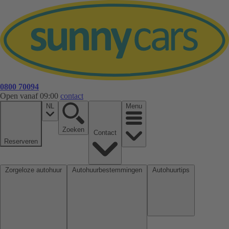
0800 70094
Open vanaf 09:00
contact
NL
Menu
Zoeken
Contact
Reserveren
Zorgeloze autohuur
Autohuurbestemmingen
Autohuurtips