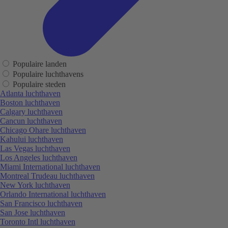
Populaire landen
Populaire luchthavens
Populaire steden
Atlanta luchthaven
Boston luchthaven
Calgary luchthaven
Cancun luchthaven
Chicago Ohare luchthaven
Kahului luchthaven
Las Vegas luchthaven
Los Angeles luchthaven
Miami International luchthaven
Montreal Trudeau luchthaven
New York luchthaven
Orlando International luchthaven
San Francisco luchthaven
San Jose luchthaven
Toronto Intl luchthaven