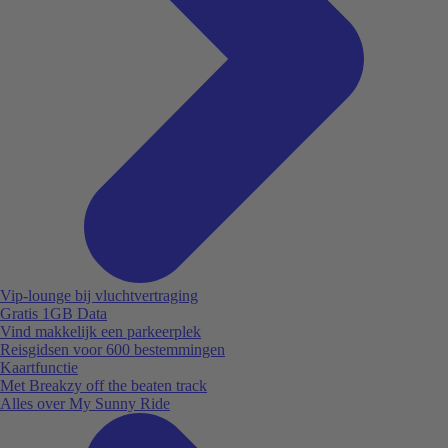
Vip-lounge bij vluchtvertraging
Gratis 1GB Data
Vind makkelijk een parkeerplek
Reisgidsen voor 600 bestemmingen
Kaartfunctie
Met Breakzy off the beaten track
Alles over My Sunny Ride