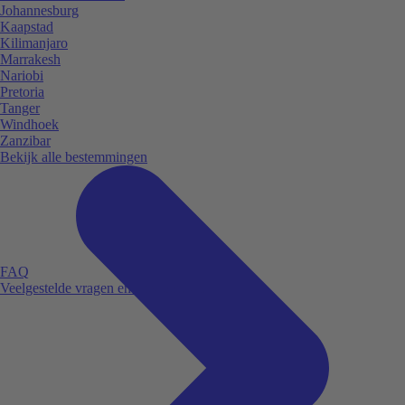
Johannesburg
Kaapstad
Kilimanjaro
Marrakesh
Nariobi
Pretoria
Tanger
Windhoek
Zanzibar
Bekijk alle bestemmingen
FAQ
Veelgestelde vragen en antwoorden.