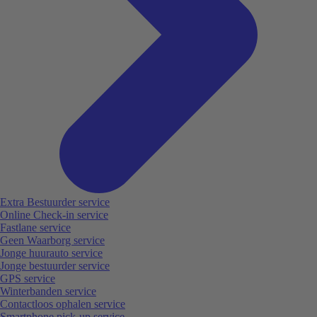
Extra Bestuurder service
Online Check-in service
Fastlane service
Geen Waarborg service
Jonge huurauto service
Jonge bestuurder service
GPS service
Winterbanden service
Contactloos ophalen service
Smartphone pick-up service