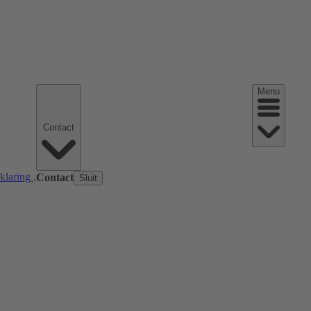
Menu
Contact
rklaring
.
Contact
Sluit