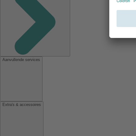
Aanvullende services
Extra's & accessoires