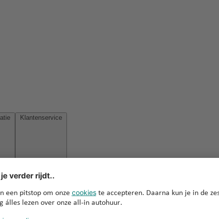
Reisinspiratie
Klantenservice