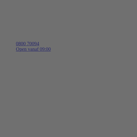
0800 70094
Open vanaf 09:00