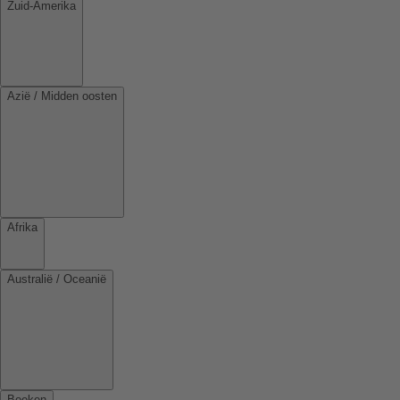
Zuid-Amerika
Azië / Midden oosten
Afrika
Australië / Oceanië
Boeken