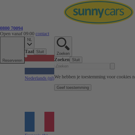
0800 70094
Open vanaf 09:00
contact
NL
Taal
Sluit
Zoeken
Zoeken
Sluit
Reserveren
We hebben je toestemming voor cookies n
Nederlands
(nl)
Geef toestemming