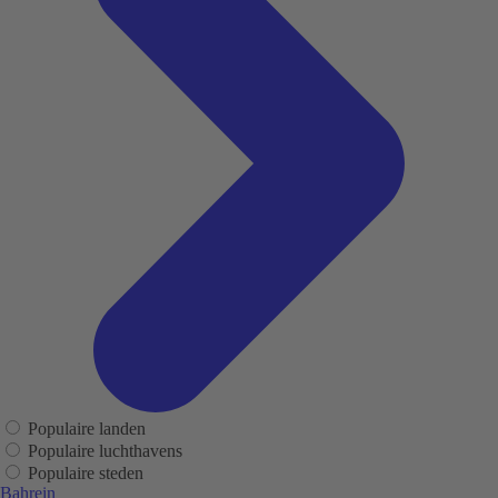
Populaire landen
Populaire luchthavens
Populaire steden
Bahrein