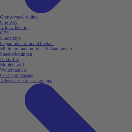
Grensoverschrijding
One Way
Adresaflevering
GPS
Kinderzitje
Gegarandeerd model boeken
Minimum/maximum leeftijd aanpassen
Sneeuwkettingen
Dakkoffer
Mobiele wifi
Winterbanden
CO2 compensatie
Alles over extra's aanvragen