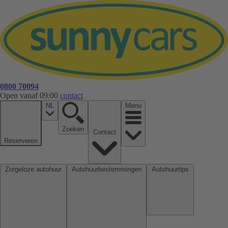
0800 70094
Open vanaf 09:00
contact
NL
Menu
Zoeken
Contact
Reserveren
Zorgeloze autohuur
Autohuurbestemmingen
Autohuurtips