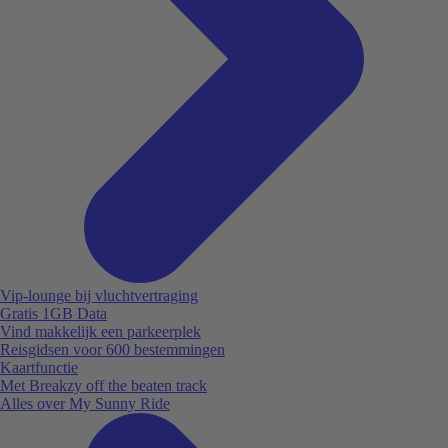
Vip-lounge bij vluchtvertraging
Gratis 1GB Data
Vind makkelijk een parkeerplek
Reisgidsen voor 600 bestemmingen
Kaartfunctie
Met Breakzy off the beaten track
Alles over My Sunny Ride