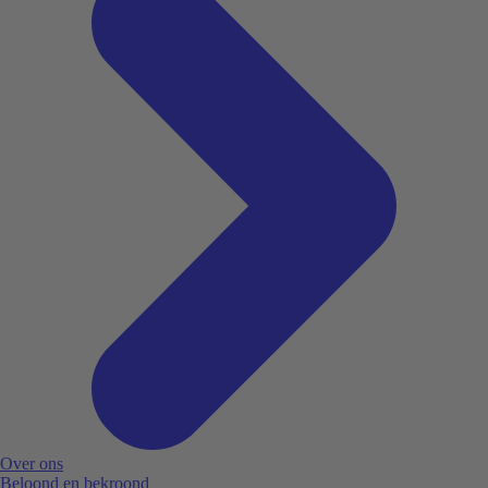
Over ons
Beloond en bekroond