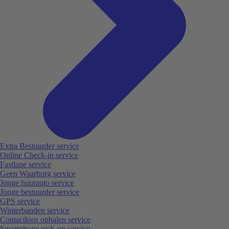
Extra Bestuurder service
Online Check-in service
Fastlane service
Geen Waarborg service
Jonge huurauto service
Jonge bestuurder service
GPS service
Winterbanden service
Contactloos ophalen service
Smartphone pick-up service