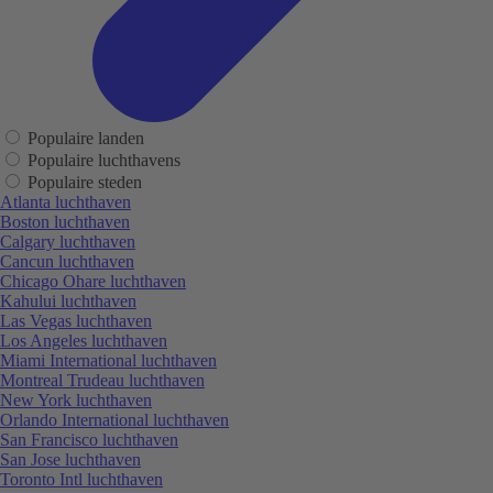
Populaire landen
Populaire luchthavens
Populaire steden
Atlanta luchthaven
Boston luchthaven
Calgary luchthaven
Cancun luchthaven
Chicago Ohare luchthaven
Kahului luchthaven
Las Vegas luchthaven
Los Angeles luchthaven
Miami International luchthaven
Montreal Trudeau luchthaven
New York luchthaven
Orlando International luchthaven
San Francisco luchthaven
San Jose luchthaven
Toronto Intl luchthaven