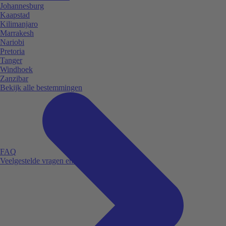
Johannesburg
Kaapstad
Kilimanjaro
Marrakesh
Nariobi
Pretoria
Tanger
Windhoek
Zanzibar
Bekijk alle bestemmingen
FAQ
Veelgestelde vragen en antwoorden.