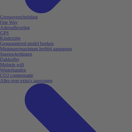
Grensoverschrijding
One Way
Adresaflevering
GPS
Kinderzitje
Gegarandeerd model boeken
Minimum/maximum leeftijd aanpassen
Sneeuwkettingen
Dakkoffer
Mobiele wifi
Winterbanden
CO2 compensatie
Alles over extra's aanvragen