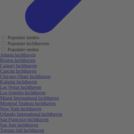
Populaire landen
Populaire luchthavens
Populaire steden
Atlanta luchthaven
Boston luchthaven
Calgary luchthaven
Cancun luchthaven
Chicago Ohare luchthaven
Kahului luchthaven
Las Vegas luchthaven
Los Angeles luchthaven
Miami International luchthaven
Montreal Trudeau luchthaven
New York luchthaven
Orlando International luchthaven
San Francisco luchthaven
San Jose luchthaven
Toronto Intl luchthaven