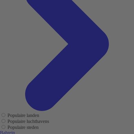
Populaire landen
Populaire luchthavens
Populaire steden
Bahrein