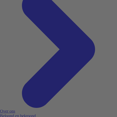
Over ons
Beloond en bekroond