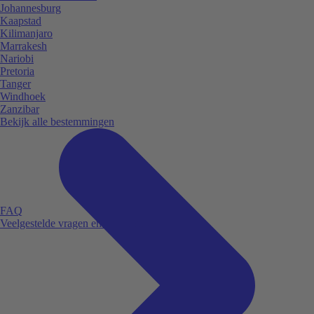
Johannesburg
Kaapstad
Kilimanjaro
Marrakesh
Nariobi
Pretoria
Tanger
Windhoek
Zanzibar
Bekijk alle bestemmingen
FAQ
Veelgestelde vragen en antwoorden.