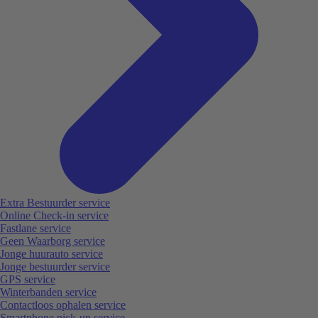
Extra Bestuurder service
Online Check-in service
Fastlane service
Geen Waarborg service
Jonge huurauto service
Jonge bestuurder service
GPS service
Winterbanden service
Contactloos ophalen service
Smartphone pick-up service