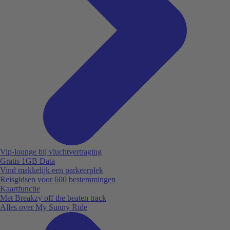
Vip-lounge bij vluchtvertraging
Gratis 1GB Data
Vind makkelijk een parkeerplek
Reisgidsen voor 600 bestemmingen
Kaartfunctie
Met Breakzy off the beaten track
Alles over My Sunny Ride