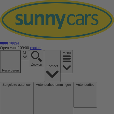
0800 70094
Open vanaf 09:00
contact
NL
Menu
Zoeken
Contact
Reserveren
Zorgeloze autohuur
Autohuurbestemmingen
Autohuurtips