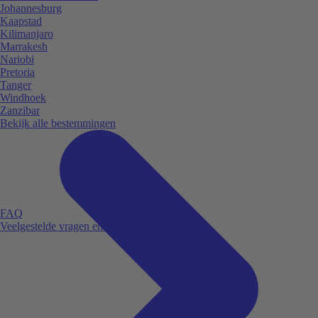
Johannesburg
Kaapstad
Kilimanjaro
Marrakesh
Nariobi
Pretoria
Tanger
Windhoek
Zanzibar
Bekijk alle bestemmingen
FAQ
Veelgestelde vragen en antwoorden.