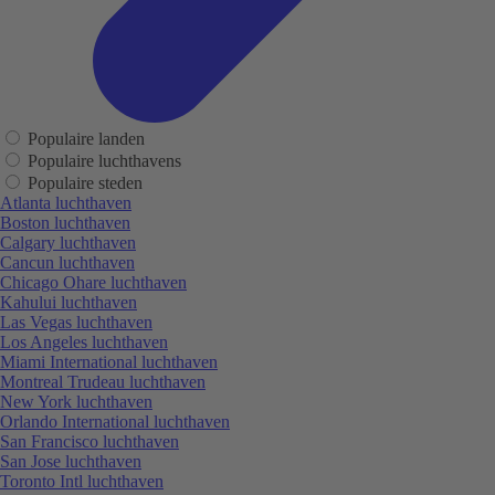
Populaire landen
Populaire luchthavens
Populaire steden
Atlanta luchthaven
Boston luchthaven
Calgary luchthaven
Cancun luchthaven
Chicago Ohare luchthaven
Kahului luchthaven
Las Vegas luchthaven
Los Angeles luchthaven
Miami International luchthaven
Montreal Trudeau luchthaven
New York luchthaven
Orlando International luchthaven
San Francisco luchthaven
San Jose luchthaven
Toronto Intl luchthaven