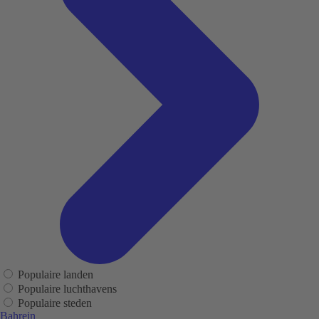
Populaire landen
Populaire luchthavens
Populaire steden
Bahrein