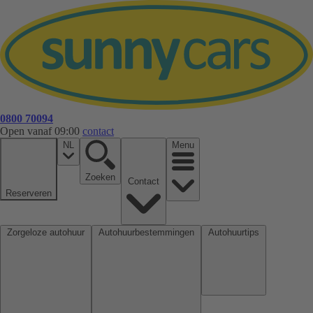
0800 70094
Open vanaf 09:00
contact
NL
Menu
Zoeken
Contact
Reserveren
Zorgeloze autohuur
Autohuurbestemmingen
Autohuurtips