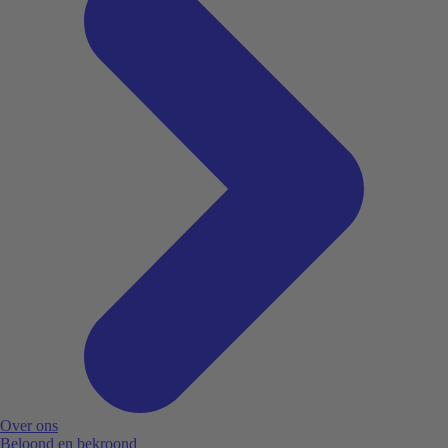
Over ons
Beloond en bekroond