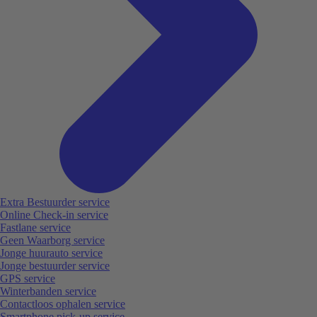
Extra Bestuurder service
Online Check-in service
Fastlane service
Geen Waarborg service
Jonge huurauto service
Jonge bestuurder service
GPS service
Winterbanden service
Contactloos ophalen service
Smartphone pick-up service