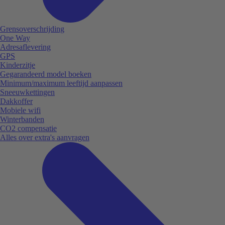
Grensoverschrijding
One Way
Adresaflevering
GPS
Kinderzitje
Gegarandeerd model boeken
Minimum/maximum leeftijd aanpassen
Sneeuwkettingen
Dakkoffer
Mobiele wifi
Winterbanden
CO2 compensatie
Alles over extra's aanvragen