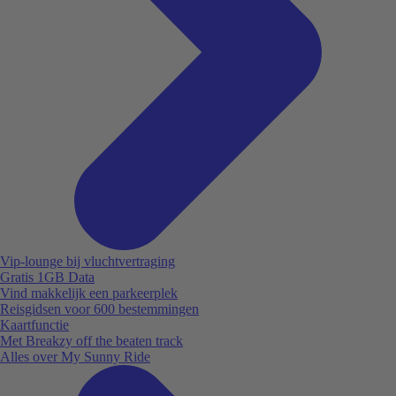
Vip-lounge bij vluchtvertraging
Gratis 1GB Data
Vind makkelijk een parkeerplek
Reisgidsen voor 600 bestemmingen
Kaartfunctie
Met Breakzy off the beaten track
Alles over My Sunny Ride