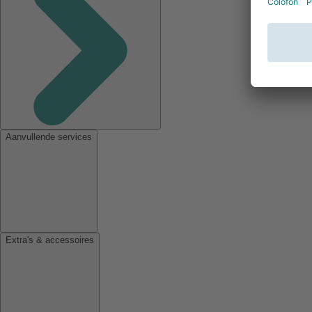
Aanvullende services
Extra's & accessoires