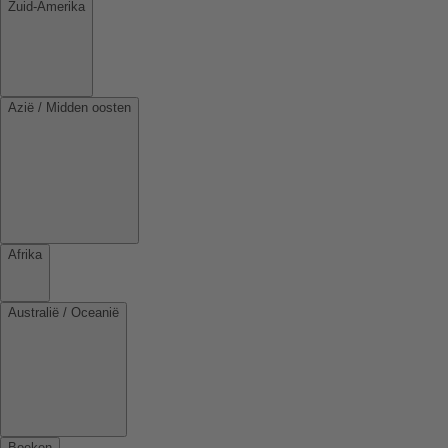
Zuid-Amerika
Azië / Midden oosten
Afrika
Australië / Oceanië
Boeken