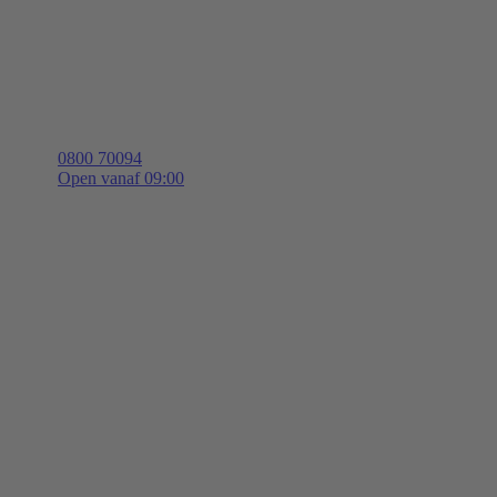
0800 70094
Open vanaf 09:00