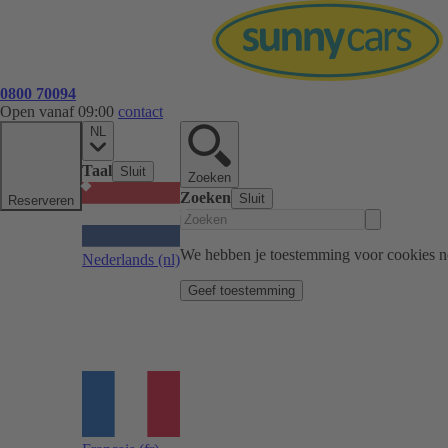
0800 70094
Open vanaf 09:00
contact
NL
Taal
Sluit
Zoeken
Zoeken
Sluit
Reserveren
We hebben je toestemming voor cookies n
Nederlands
(nl)
Geef toestemming