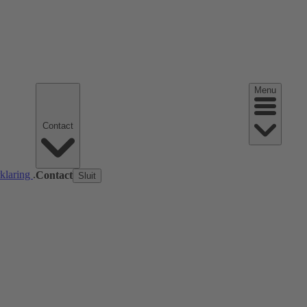
Menu
Contact
rklaring
.
Contact
Sluit