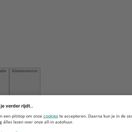
Reisinspiratie
Klantenservice