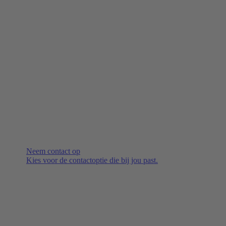
Neem contact op
Kies voor de contactoptie die bij jou past.