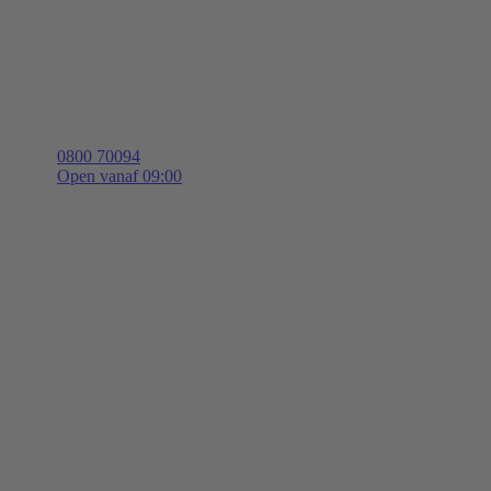
0800 70094
Open vanaf 09:00