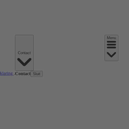
Menu
Contact
rklaring
.
Contact
Sluit