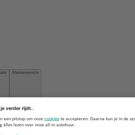
Reisinspiratie
Klantenservice