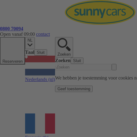
0800 70094
Open vanaf 09:00
contact
NL
Taal
Sluit
Zoeken
Zoeken
Sluit
Reserveren
We hebben je toestemming voor cookies n
Nederlands
(nl)
Geef toestemming