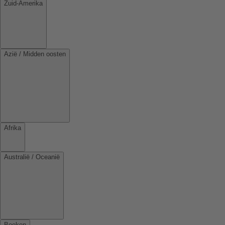
Zuid-Amerika
Azië / Midden oosten
Afrika
Australië / Oceanië
Boeken