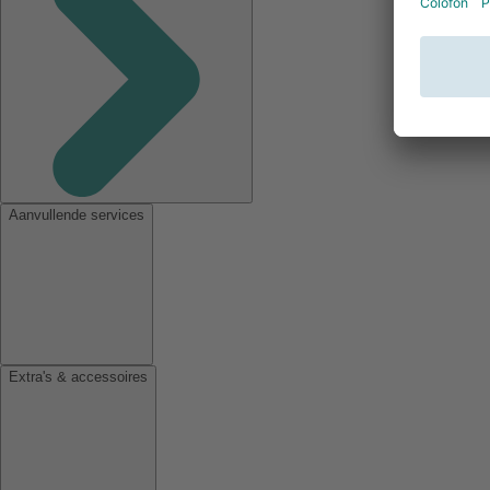
Aanvullende services
Extra's & accessoires