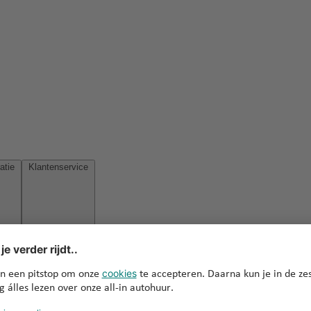
Reisinspiratie
Klantenservice