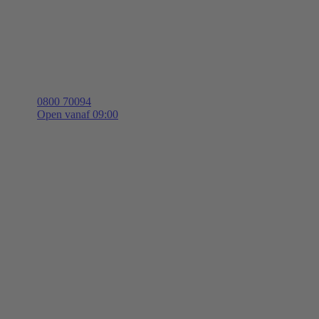
0800 70094
Open vanaf 09:00