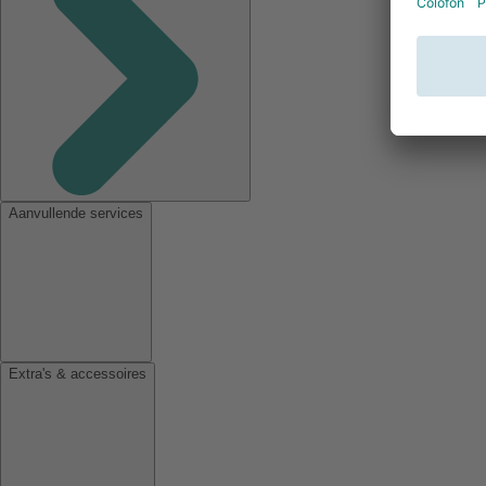
Aanvullende services
Extra's & accessoires