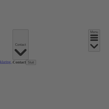
Menu
Contact
rklaring
.
Contact
Sluit