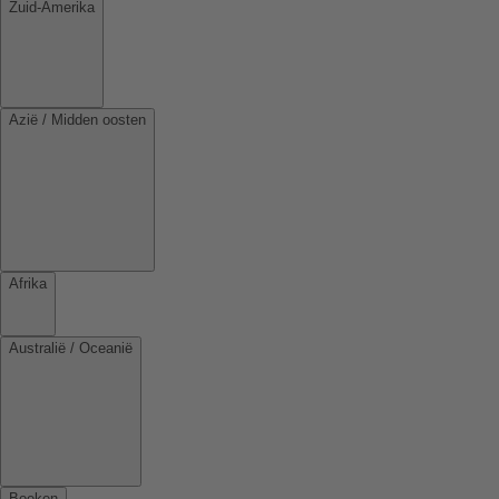
Zuid-Amerika
Azië / Midden oosten
Afrika
Australië / Oceanië
Boeken