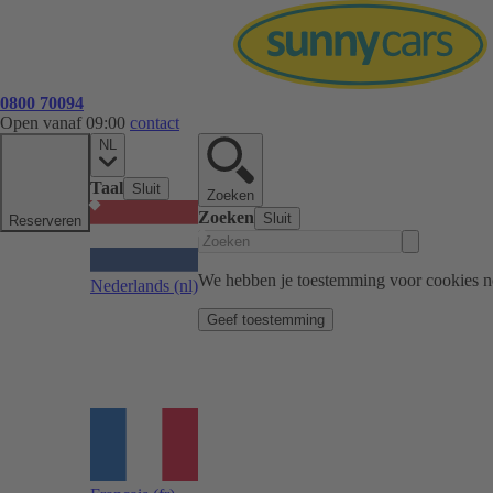
0800 70094
Open vanaf 09:00
contact
NL
Taal
Sluit
Zoeken
Zoeken
Sluit
Reserveren
We hebben je toestemming voor cookies n
Nederlands
(nl)
Geef toestemming