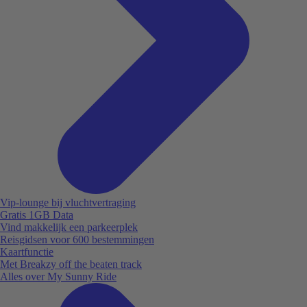
Vip-lounge bij vluchtvertraging
Gratis 1GB Data
Vind makkelijk een parkeerplek
Reisgidsen voor 600 bestemmingen
Kaartfunctie
Met Breakzy off the beaten track
Alles over My Sunny Ride