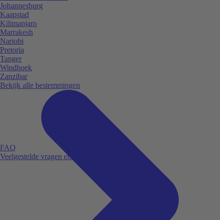
Johannesburg
Kaapstad
Kilimanjaro
Marrakesh
Nariobi
Pretoria
Tanger
Windhoek
Zanzibar
Bekijk alle bestemmingen
FAQ
Veelgestelde vragen en antwoorden.