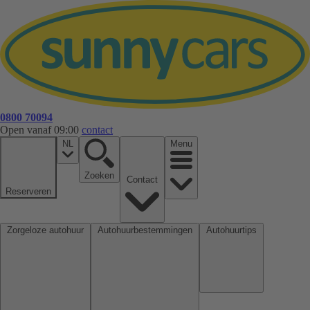
0800 70094
Open vanaf 09:00
contact
NL
Menu
Zoeken
Contact
Reserveren
Zorgeloze autohuur
Autohuurbestemmingen
Autohuurtips