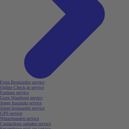
Extra Bestuurder service
Online Check-in service
Fastlane service
Geen Waarborg service
Jonge huurauto service
Jonge bestuurder service
GPS service
Winterbanden service
Contactloos ophalen service
Smartphone pick-up service