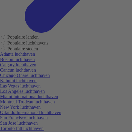
Populaire landen
Populaire luchthavens
Populaire steden
Atlanta luchthaven
Boston luchthaven
Calgary luchthaven
Cancun luchthaven
Chicago Ohare luchthaven
Kahului luchthaven
Las Vegas luchthaven
Los Angeles luchthaven
Miami International luchthaven
Montreal Trudeau luchthaven
New York luchthaven
Orlando International luchthaven
San Francisco luchthaven
San Jose luchthaven
Toronto Intl luchthaven