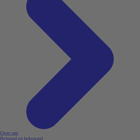
Over ons
Beloond en bekroond