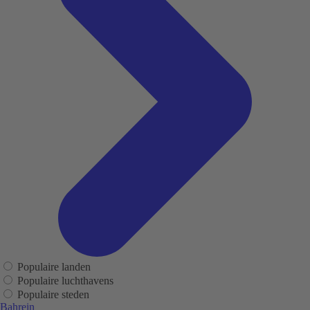
Populaire landen
Populaire luchthavens
Populaire steden
Bahrein