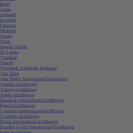
Israël
Japan
Jordanië
Koeweit
Libanon
Maleisië
Oman
Qatar
Saoedi-Arabië
Sri Lanka
Thailand
Turkije
Verenigde Arabische Emiraten
Abu Dabi
Abu Dhabi International luchthaven
Amman luchthaven
Antalya luchthaven
Aqaba luchthaven
Bangkok International luchthaven
Beiroet luchthaven
Colombo International luchthaven
Colombo luchthaven
Dubai International luchthaven
Istanbul Grand International luchthaven
Izmir luchthaven