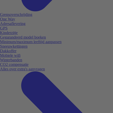
Grensoverschrijding
One Way
Adresaflevering
GPS
Kinderzitje
Gegarandeerd model boeken
Minimum/maximum leeftijd aanpassen
Sneeuwkettingen
Dakkoffer
Mobiele wifi
Winterbanden
CO2 compensatie
Alles over extra's aanvragen