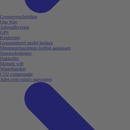
Grensoverschrijding
One Way
Adresaflevering
GPS
Kinderzitje
Gegarandeerd model boeken
Minimum/maximum leeftijd aanpassen
Sneeuwkettingen
Dakkoffer
Mobiele wifi
Winterbanden
CO2 compensatie
Alles over extra's aanvragen