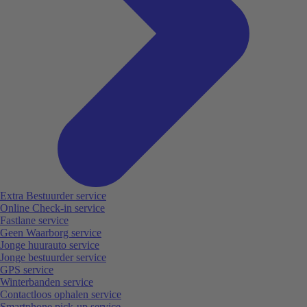
Extra Bestuurder service
Online Check-in service
Fastlane service
Geen Waarborg service
Jonge huurauto service
Jonge bestuurder service
GPS service
Winterbanden service
Contactloos ophalen service
Smartphone pick-up service