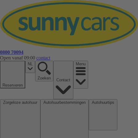
0800 70094
Open vanaf 09:00
contact
NL
Menu
Zoeken
Contact
Reserveren
Zorgeloze autohuur
Autohuurbestemmingen
Autohuurtips