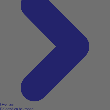
Over ons
Beloond en bekroond