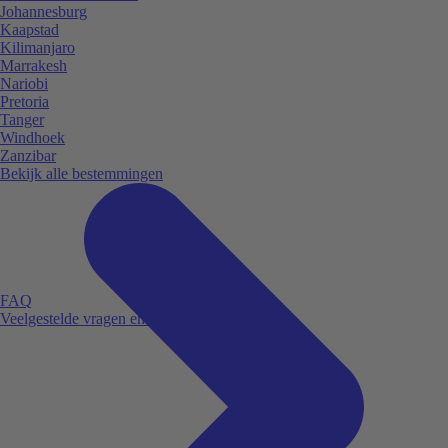
Johannesburg
Kaapstad
Kilimanjaro
Marrakesh
Nariobi
Pretoria
Tanger
Windhoek
Zanzibar
Bekijk alle bestemmingen
FAQ
Veelgestelde vragen en antwoorden.