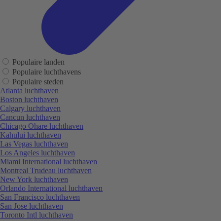
Populaire landen
Populaire luchthavens
Populaire steden
Atlanta luchthaven
Boston luchthaven
Calgary luchthaven
Cancun luchthaven
Chicago Ohare luchthaven
Kahului luchthaven
Las Vegas luchthaven
Los Angeles luchthaven
Miami International luchthaven
Montreal Trudeau luchthaven
New York luchthaven
Orlando International luchthaven
San Francisco luchthaven
San Jose luchthaven
Toronto Intl luchthaven