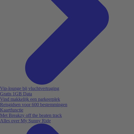
Vip-lounge bij vluchtvertraging
Gratis 1GB Data
Vind makkelijk een parkeerplek
Reisgidsen voor 600 bestemmingen
Kaartfunctie
Met Breakzy off the beaten track
Alles over My Sunny Ride