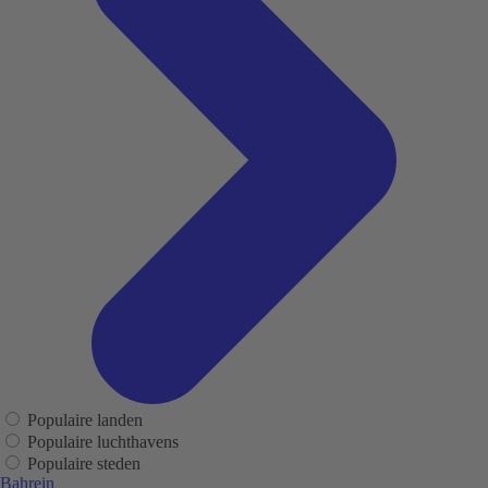
Populaire landen
Populaire luchthavens
Populaire steden
Bahrein