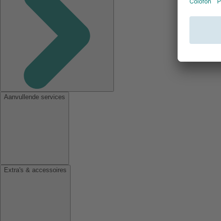
Aanvullende services
Extra's & accessoires