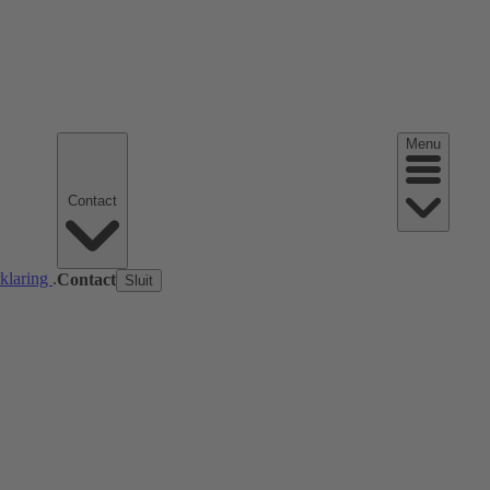
Menu
Contact
rklaring
.
Contact
Sluit