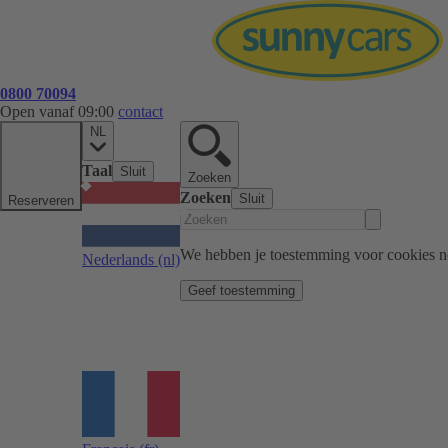
0800 70094
Open vanaf 09:00
contact
NL
Taal
Sluit
Zoeken
Zoeken
Sluit
Reserveren
We hebben je toestemming voor cookies n
Nederlands
(nl)
Geef toestemming