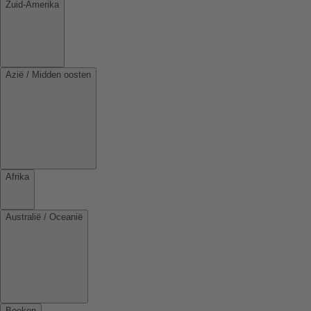
Zuid-Amerika
Azië / Midden oosten
Afrika
Australië / Oceanië
Boeken