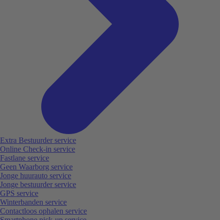
Extra Bestuurder service
Online Check-in service
Fastlane service
Geen Waarborg service
Jonge huurauto service
Jonge bestuurder service
GPS service
Winterbanden service
Contactloos ophalen service
Smartphone pick-up service