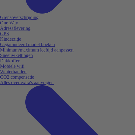
Grensoverschrijding
One Way
Adresaflevering
GPS
Kinderzitje
Gegarandeerd model boeken
Minimum/maximum leeftijd aanpassen
Sneeuwkettingen
Dakkoffer
Mobiele wifi
Winterbanden
CO2 compensatie
Alles over extra's aanvragen