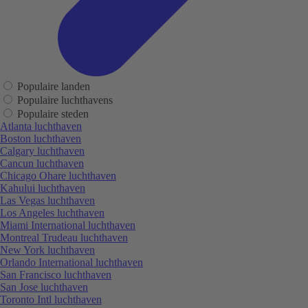
Populaire landen
Populaire luchthavens
Populaire steden
Atlanta luchthaven
Boston luchthaven
Calgary luchthaven
Cancun luchthaven
Chicago Ohare luchthaven
Kahului luchthaven
Las Vegas luchthaven
Los Angeles luchthaven
Miami International luchthaven
Montreal Trudeau luchthaven
New York luchthaven
Orlando International luchthaven
San Francisco luchthaven
San Jose luchthaven
Toronto Intl luchthaven