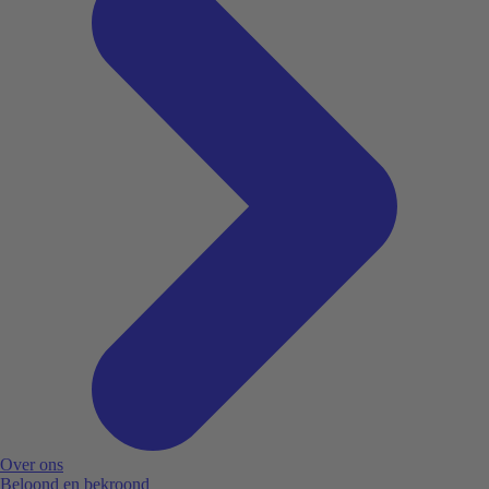
Over ons
Beloond en bekroond