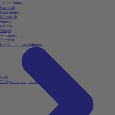
Johannesburg
Kaapstad
Kilimanjaro
Marrakesh
Nariobi
Pretoria
Tanger
Windhoek
Zanzibar
Bekijk alle bestemmingen
FAQ
Veelgestelde vragen en antwoorden.