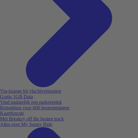
Vip-lounge bij vluchtvertraging
Gratis 1GB Data
Vind makkelijk een parkeerplek
Reisgidsen voor 600 bestemmingen
Kaartfunctie
Met Breakzy off the beaten track
Alles over My Sunny Ride