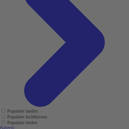
Populaire landen
Populaire luchthavens
Populaire steden
Bahrein