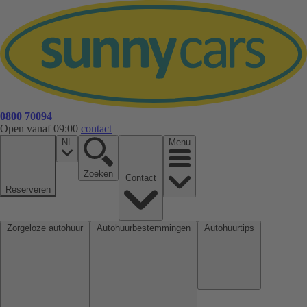
0800 70094
Open vanaf 09:00
contact
NL
Menu
Zoeken
Contact
Reserveren
Zorgeloze autohuur
Autohuurbestemmingen
Autohuurtips