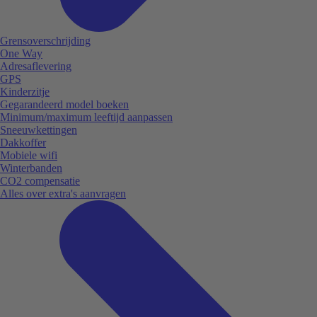
Grensoverschrijding
One Way
Adresaflevering
GPS
Kinderzitje
Gegarandeerd model boeken
Minimum/maximum leeftijd aanpassen
Sneeuwkettingen
Dakkoffer
Mobiele wifi
Winterbanden
CO2 compensatie
Alles over extra's aanvragen