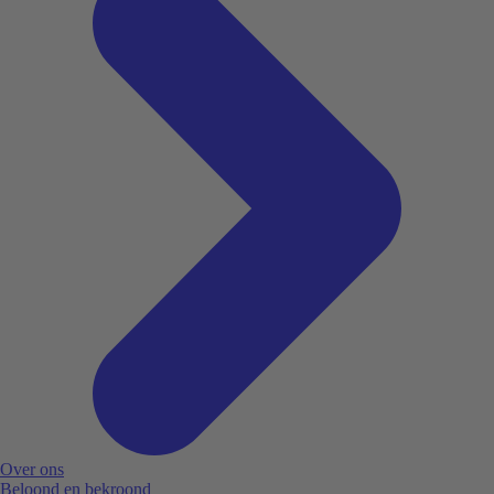
Over ons
Beloond en bekroond