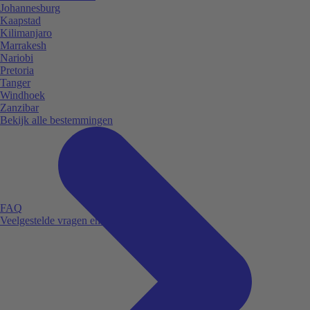
Johannesburg
Kaapstad
Kilimanjaro
Marrakesh
Nariobi
Pretoria
Tanger
Windhoek
Zanzibar
Bekijk alle bestemmingen
FAQ
Veelgestelde vragen en antwoorden.