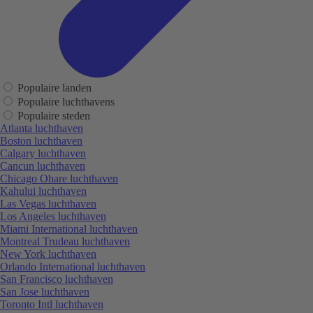
Populaire landen
Populaire luchthavens
Populaire steden
Atlanta luchthaven
Boston luchthaven
Calgary luchthaven
Cancun luchthaven
Chicago Ohare luchthaven
Kahului luchthaven
Las Vegas luchthaven
Los Angeles luchthaven
Miami International luchthaven
Montreal Trudeau luchthaven
New York luchthaven
Orlando International luchthaven
San Francisco luchthaven
San Jose luchthaven
Toronto Intl luchthaven