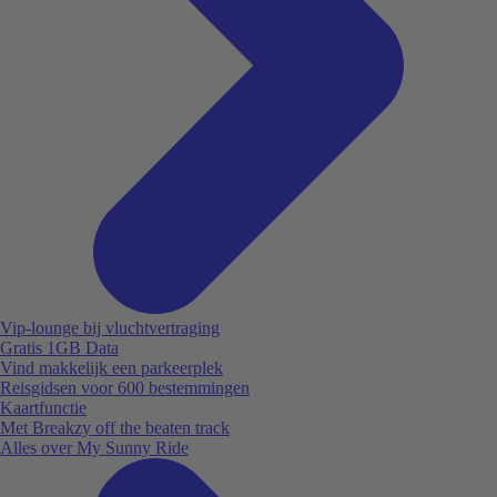
Vip-lounge bij vluchtvertraging
Gratis 1GB Data
Vind makkelijk een parkeerplek
Reisgidsen voor 600 bestemmingen
Kaartfunctie
Met Breakzy off the beaten track
Alles over My Sunny Ride