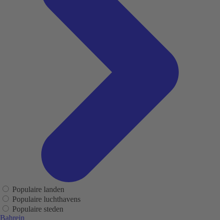
Populaire landen
Populaire luchthavens
Populaire steden
Bahrein