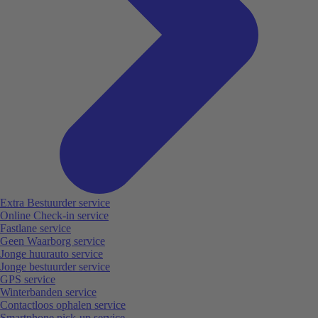
Extra Bestuurder service
Online Check-in service
Fastlane service
Geen Waarborg service
Jonge huurauto service
Jonge bestuurder service
GPS service
Winterbanden service
Contactloos ophalen service
Smartphone pick-up service