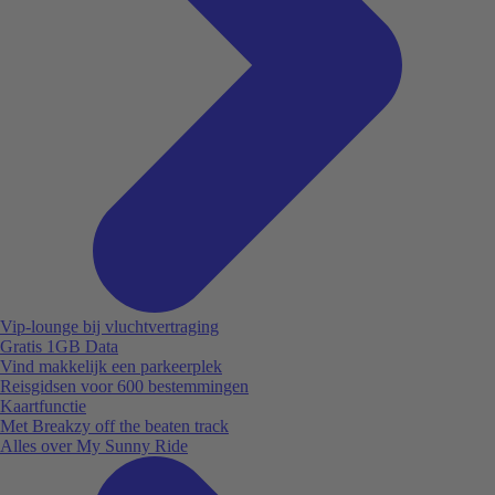
Vip-lounge bij vluchtvertraging
Gratis 1GB Data
Vind makkelijk een parkeerplek
Reisgidsen voor 600 bestemmingen
Kaartfunctie
Met Breakzy off the beaten track
Alles over My Sunny Ride