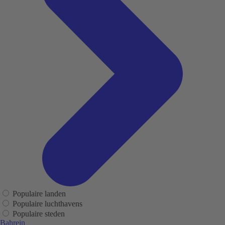
Populaire landen
Populaire luchthavens
Populaire steden
Bahrein