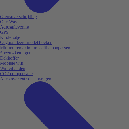
Grensoverschrijding
One Way
Adresaflevering
GPS
Kinderzitje
Gegarandeerd model boeken
Minimum/maximum leeftijd aanpassen
Sneeuwkettingen
Dakkoffer
Mobiele wifi
Winterbanden
CO2 compensatie
Alles over extra's aanvragen