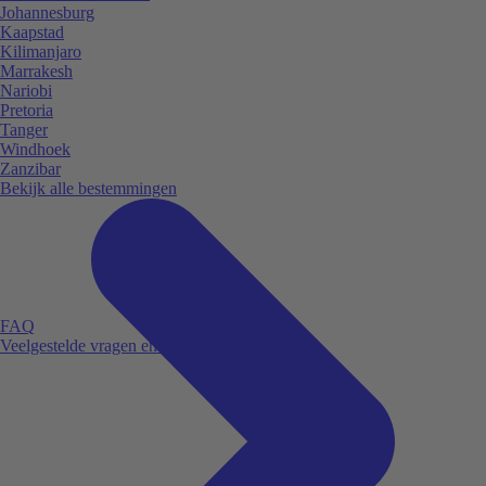
Johannesburg
Kaapstad
Kilimanjaro
Marrakesh
Nariobi
Pretoria
Tanger
Windhoek
Zanzibar
Bekijk alle bestemmingen
FAQ
Veelgestelde vragen en antwoorden.