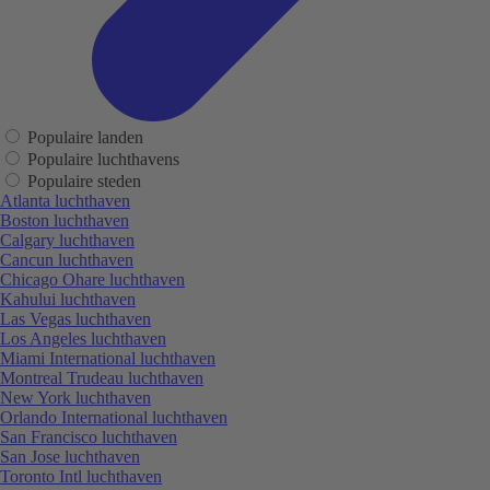
Populaire landen
Populaire luchthavens
Populaire steden
Atlanta luchthaven
Boston luchthaven
Calgary luchthaven
Cancun luchthaven
Chicago Ohare luchthaven
Kahului luchthaven
Las Vegas luchthaven
Los Angeles luchthaven
Miami International luchthaven
Montreal Trudeau luchthaven
New York luchthaven
Orlando International luchthaven
San Francisco luchthaven
San Jose luchthaven
Toronto Intl luchthaven