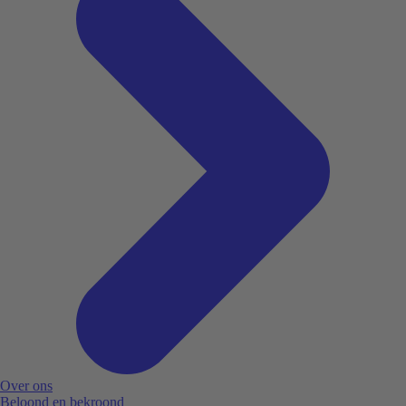
Over ons
Beloond en bekroond