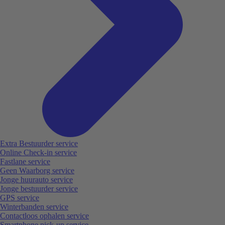
Extra Bestuurder service
Online Check-in service
Fastlane service
Geen Waarborg service
Jonge huurauto service
Jonge bestuurder service
GPS service
Winterbanden service
Contactloos ophalen service
Smartphone pick-up service