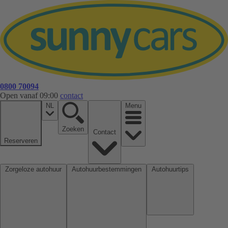
0800 70094
Open vanaf 09:00
contact
NL
Menu
Zoeken
Contact
Reserveren
Zorgeloze autohuur
Autohuurbestemmingen
Autohuurtips