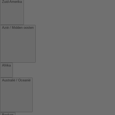
Zuid-Amerika
Azië / Midden oosten
Afrika
Australië / Oceanië
Boeken