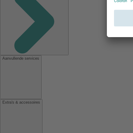
Aanvullende services
Extra's & accessoires