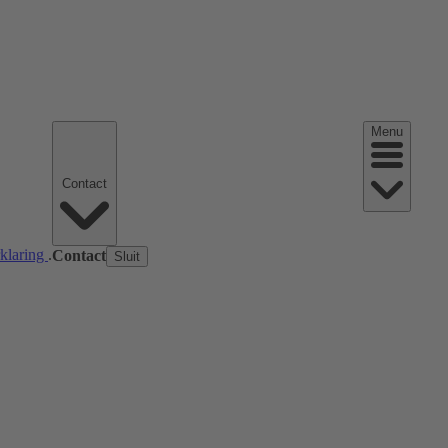
Menu
Contact
rklaring
.
Contact
Sluit