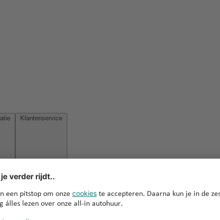
Reisinspiratie
Klantenservice