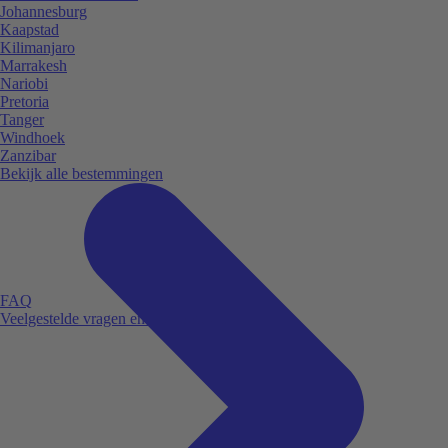
Johannesburg
Kaapstad
Kilimanjaro
Marrakesh
Nariobi
Pretoria
Tanger
Windhoek
Zanzibar
Bekijk alle bestemmingen
FAQ
Veelgestelde vragen en antwoorden.