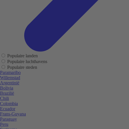
Populaire landen
Populaire luchthavens
Populaire steden
Paramaribo
Willemstad
Argentinië
Bolivia
Brazilië
Chili
Colombia
Ecuador
Frans-Guyana
Paraguay
Peru