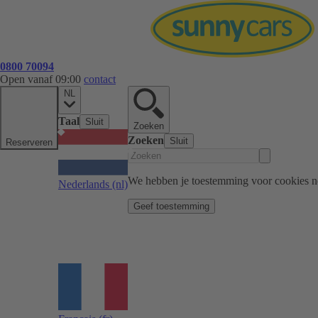
0800 70094
Open vanaf 09:00
contact
NL
Taal
Sluit
Zoeken
Zoeken
Sluit
Reserveren
We hebben je toestemming voor cookies n
Nederlands
(nl)
Geef toestemming