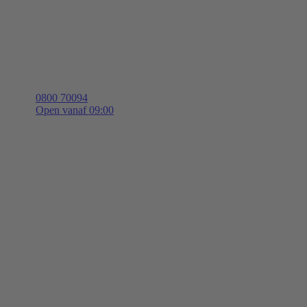
0800 70094
Open vanaf 09:00