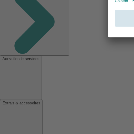
Aanvullende services
Extra's & accessoires