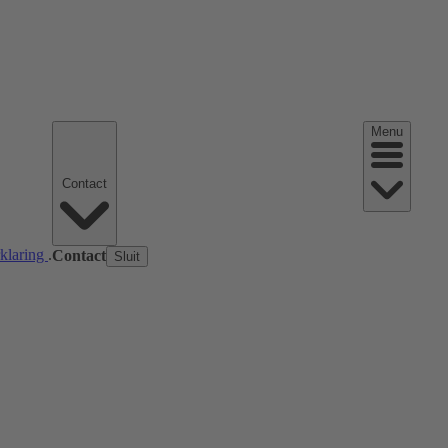
Menu
Contact
rklaring
.
Contact
Sluit