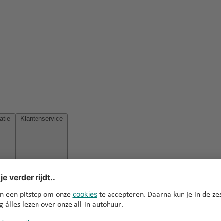
Reisinspiratie
Klantenservice