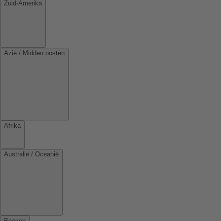
Zuid-Amerika
Azië / Midden oosten
Afrika
Australië / Oceanië
Boeken