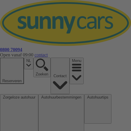
0800 70094
Open vanaf 09:00
contact
NL
Menu
Zoeken
Contact
Reserveren
Zorgeloze autohuur
Autohuurbestemmingen
Autohuurtips