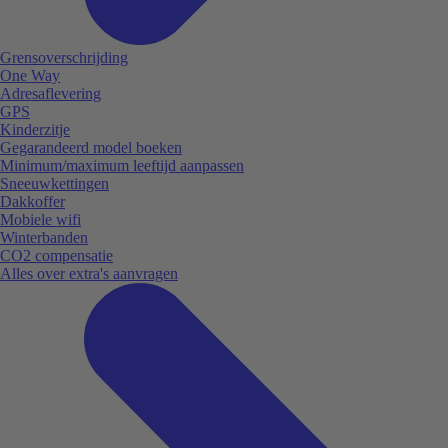
Grensoverschrijding
One Way
Adresaflevering
GPS
Kinderzitje
Gegarandeerd model boeken
Minimum/maximum leeftijd aanpassen
Sneeuwkettingen
Dakkoffer
Mobiele wifi
Winterbanden
CO2 compensatie
Alles over extra's aanvragen