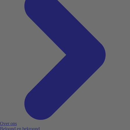
Over ons
Beloond en bekroond