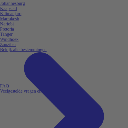
Johannesburg
Kaapstad
Kilimanjaro
Marrakesh
Nariobi
Pretoria
Tanger
Windhoek
Zanzibar
Bekijk alle bestemmingen
FAQ
Veelgestelde vragen en antwoorden.