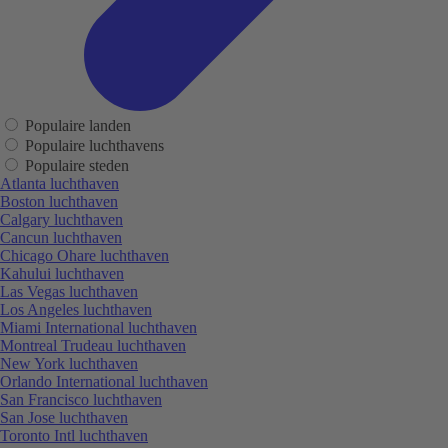
Populaire landen
Populaire luchthavens
Populaire steden
Atlanta luchthaven
Boston luchthaven
Calgary luchthaven
Cancun luchthaven
Chicago Ohare luchthaven
Kahului luchthaven
Las Vegas luchthaven
Los Angeles luchthaven
Miami International luchthaven
Montreal Trudeau luchthaven
New York luchthaven
Orlando International luchthaven
San Francisco luchthaven
San Jose luchthaven
Toronto Intl luchthaven