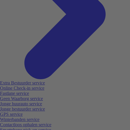
Extra Bestuurder service
Online Check-in service
Fastlane service
Geen Waarborg service
Jonge huurauto service
Jonge bestuurder service
GPS service
Winterbanden service
Contactloos ophalen service
Smartphone pick-up service