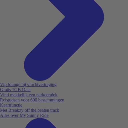
Vip-lounge bij vluchtvertraging
Gratis 1GB Data
Vind makkelijk een parkeerplek
Reisgidsen voor 600 bestemmingen
Kaartfunctie
Met Breakzy off the beaten track
Alles over My Sunny Ride