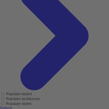
Populaire landen
Populaire luchthavens
Populaire steden
Bahrein