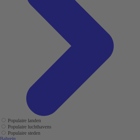
Populaire landen
Populaire luchthavens
Populaire steden
Bahrein