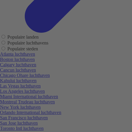
Populaire landen
Populaire luchthavens
Populaire steden
Atlanta luchthaven
Boston luchthaven
Calgary luchthaven
Cancun luchthaven
Chicago Ohare luchthaven
Kahului luchthaven
Las Vegas luchthaven
Los Angeles luchthaven
Miami International luchthaven
Montreal Trudeau luchthaven
New York luchthaven
Orlando International luchthaven
San Francisco luchthaven
San Jose luchthaven
Toronto Intl luchthaven