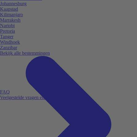
Johannesburg
Kaapstad
Kilimanjaro
Marrakesh
Nariobi
Pretoria
Tanger
Windhoek
Zanzibar
Bekijk alle bestemmingen
FAQ
Veelgestelde vragen en antwoorden.