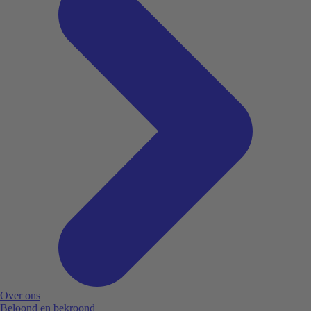
Over ons
Beloond en bekroond