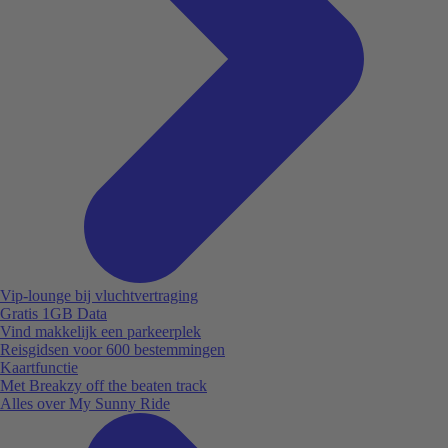
Vip-lounge bij vluchtvertraging
Gratis 1GB Data
Vind makkelijk een parkeerplek
Reisgidsen voor 600 bestemmingen
Kaartfunctie
Met Breakzy off the beaten track
Alles over My Sunny Ride