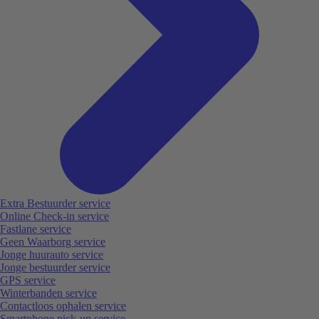
Extra Bestuurder service
Online Check-in service
Fastlane service
Geen Waarborg service
Jonge huurauto service
Jonge bestuurder service
GPS service
Winterbanden service
Contactloos ophalen service
Smartphone pick-up service