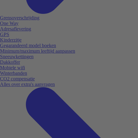
Grensoverschrijding
One Way
Adresaflevering
GPS
Kinderzitje
Gegarandeerd model boeken
Minimum/maximum leeftijd aanpassen
Sneeuwkettingen
Dakkoffer
Mobiele wifi
Winterbanden
CO2 compensatie
Alles over extra's aanvragen