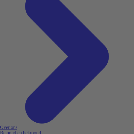
Over ons
Beloond en bekroond