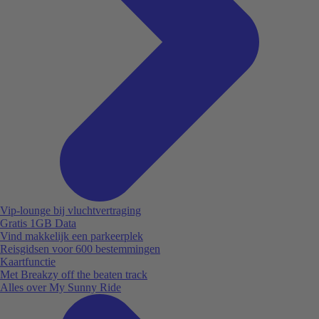
Vip-lounge bij vluchtvertraging
Gratis 1GB Data
Vind makkelijk een parkeerplek
Reisgidsen voor 600 bestemmingen
Kaartfunctie
Met Breakzy off the beaten track
Alles over My Sunny Ride