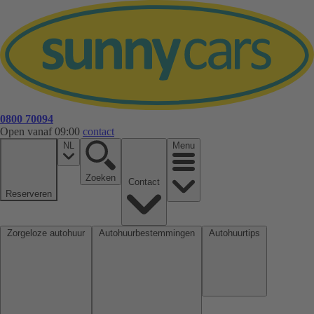
0800 70094
Open vanaf 09:00
contact
NL
Menu
Zoeken
Contact
Reserveren
Zorgeloze autohuur
Autohuurbestemmingen
Autohuurtips