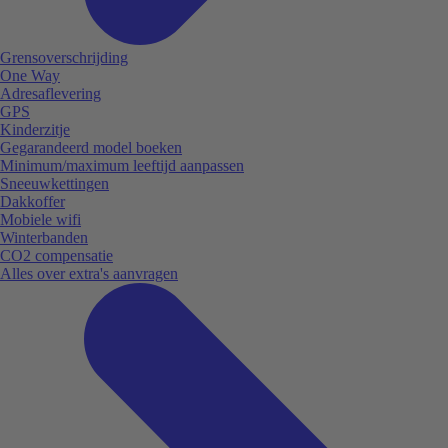
Grensoverschrijding
One Way
Adresaflevering
GPS
Kinderzitje
Gegarandeerd model boeken
Minimum/maximum leeftijd aanpassen
Sneeuwkettingen
Dakkoffer
Mobiele wifi
Winterbanden
CO2 compensatie
Alles over extra's aanvragen