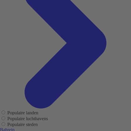
Populaire landen
Populaire luchthavens
Populaire steden
Bahrein