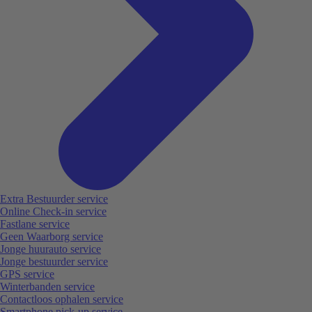
Extra Bestuurder service
Online Check-in service
Fastlane service
Geen Waarborg service
Jonge huurauto service
Jonge bestuurder service
GPS service
Winterbanden service
Contactloos ophalen service
Smartphone pick-up service