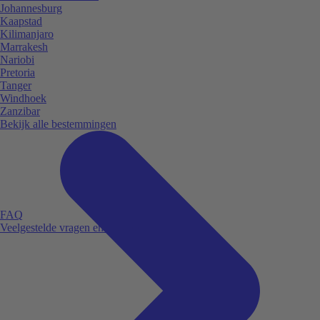
Johannesburg
Kaapstad
Kilimanjaro
Marrakesh
Nariobi
Pretoria
Tanger
Windhoek
Zanzibar
Bekijk alle bestemmingen
FAQ
Veelgestelde vragen en antwoorden.