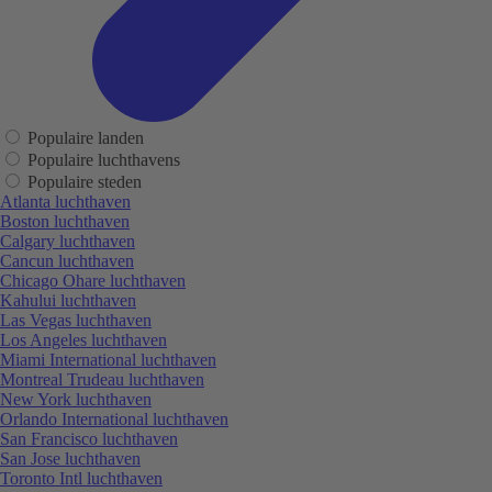
Populaire landen
Populaire luchthavens
Populaire steden
Atlanta luchthaven
Boston luchthaven
Calgary luchthaven
Cancun luchthaven
Chicago Ohare luchthaven
Kahului luchthaven
Las Vegas luchthaven
Los Angeles luchthaven
Miami International luchthaven
Montreal Trudeau luchthaven
New York luchthaven
Orlando International luchthaven
San Francisco luchthaven
San Jose luchthaven
Toronto Intl luchthaven