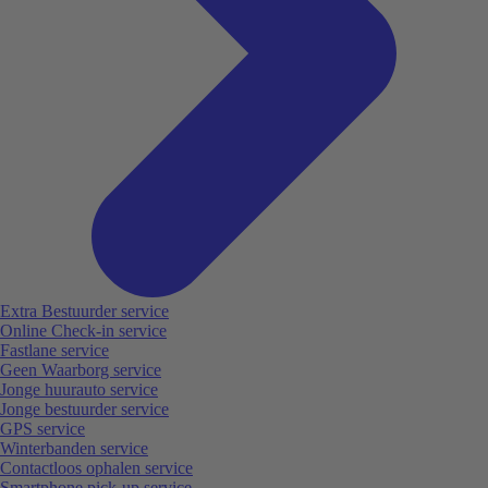
Extra Bestuurder service
Online Check-in service
Fastlane service
Geen Waarborg service
Jonge huurauto service
Jonge bestuurder service
GPS service
Winterbanden service
Contactloos ophalen service
Smartphone pick-up service