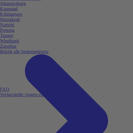
Johannesburg
Kaapstad
Kilimanjaro
Marrakesh
Nariobi
Pretoria
Tanger
Windhoek
Zanzibar
Bekijk alle bestemmingen
FAQ
Veelgestelde vragen en antwoorden.