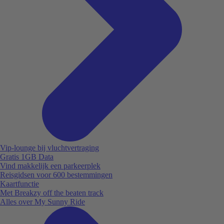
Vip-lounge bij vluchtvertraging
Gratis 1GB Data
Vind makkelijk een parkeerplek
Reisgidsen voor 600 bestemmingen
Kaartfunctie
Met Breakzy off the beaten track
Alles over My Sunny Ride