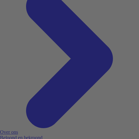
Over ons
Beloond en bekroond