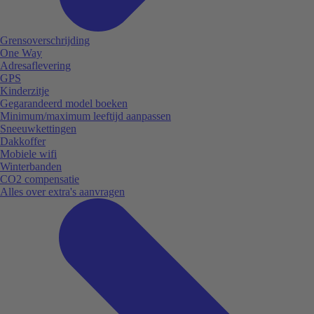
Grensoverschrijding
One Way
Adresaflevering
GPS
Kinderzitje
Gegarandeerd model boeken
Minimum/maximum leeftijd aanpassen
Sneeuwkettingen
Dakkoffer
Mobiele wifi
Winterbanden
CO2 compensatie
Alles over extra's aanvragen