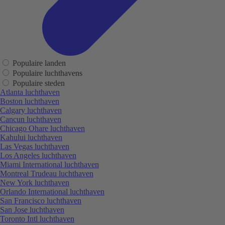
Populaire landen
Populaire luchthavens
Populaire steden
Atlanta luchthaven
Boston luchthaven
Calgary luchthaven
Cancun luchthaven
Chicago Ohare luchthaven
Kahului luchthaven
Las Vegas luchthaven
Los Angeles luchthaven
Miami International luchthaven
Montreal Trudeau luchthaven
New York luchthaven
Orlando International luchthaven
San Francisco luchthaven
San Jose luchthaven
Toronto Intl luchthaven