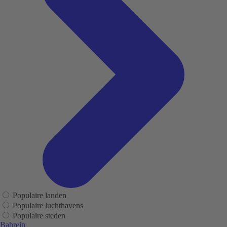
Populaire landen
Populaire luchthavens
Populaire steden
Bahrein