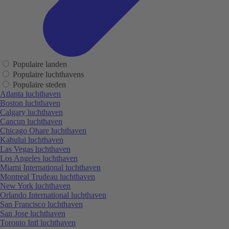
Populaire landen
Populaire luchthavens
Populaire steden
Atlanta luchthaven
Boston luchthaven
Calgary luchthaven
Cancun luchthaven
Chicago Ohare luchthaven
Kahului luchthaven
Las Vegas luchthaven
Los Angeles luchthaven
Miami International luchthaven
Montreal Trudeau luchthaven
New York luchthaven
Orlando International luchthaven
San Francisco luchthaven
San Jose luchthaven
Toronto Intl luchthaven