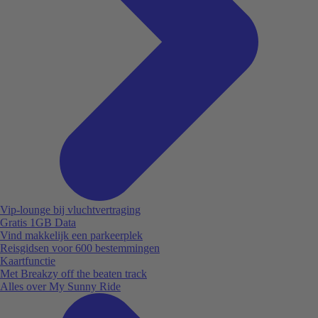
Vip-lounge bij vluchtvertraging
Gratis 1GB Data
Vind makkelijk een parkeerplek
Reisgidsen voor 600 bestemmingen
Kaartfunctie
Met Breakzy off the beaten track
Alles over My Sunny Ride