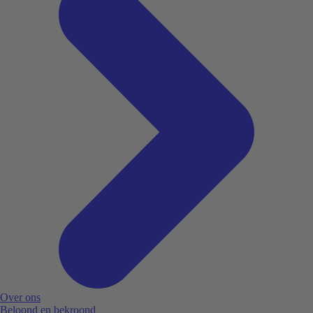
Over ons
Beloond en bekroond