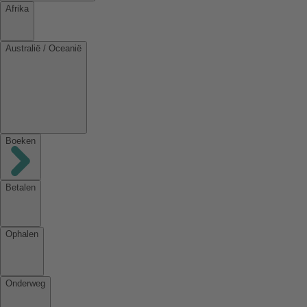
Afrika
Australië / Oceanië
Boeken
Betalen
Ophalen
Onderweg