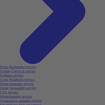
Extra Bestuurder service
Online Check-in service
Fastlane service
Geen Waarborg service
Jonge huurauto service
Jonge bestuurder service
GPS service
Winterbanden service
Contactloos ophalen service
Smartphone pick-up service