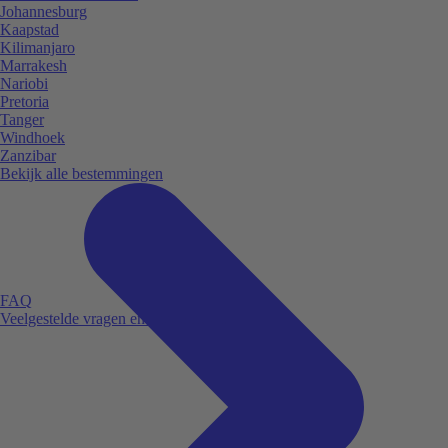
Johannesburg
Kaapstad
Kilimanjaro
Marrakesh
Nariobi
Pretoria
Tanger
Windhoek
Zanzibar
Bekijk alle bestemmingen
FAQ
Veelgestelde vragen en antwoorden.