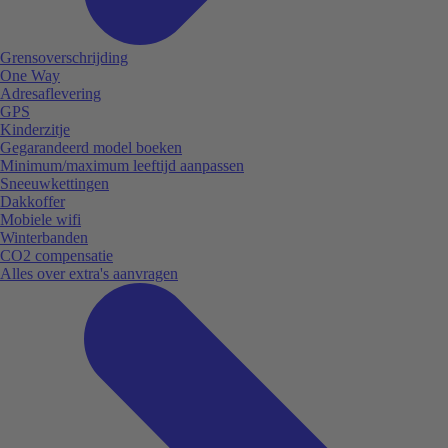
Grensoverschrijding
One Way
Adresaflevering
GPS
Kinderzitje
Gegarandeerd model boeken
Minimum/maximum leeftijd aanpassen
Sneeuwkettingen
Dakkoffer
Mobiele wifi
Winterbanden
CO2 compensatie
Alles over extra's aanvragen