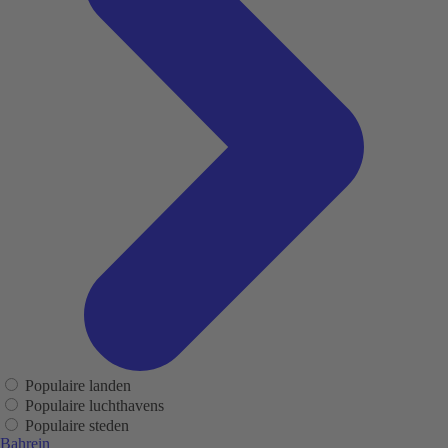
Populaire landen
Populaire luchthavens
Populaire steden
Bahrein