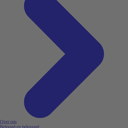
Over ons
Beloond en bekroond