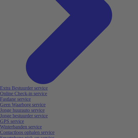
Extra Bestuurder service
Online Check-in service
Fastlane service
Geen Waarborg service
Jonge huurauto service
Jonge bestuurder service
GPS service
Winterbanden service
Contactloos ophalen service
Smartphone pick-up service