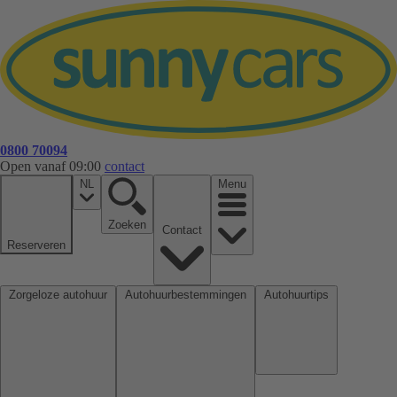
0800 70094
Open vanaf 09:00
contact
NL
Menu
Zoeken
Contact
Reserveren
Zorgeloze autohuur
Autohuurbestemmingen
Autohuurtips