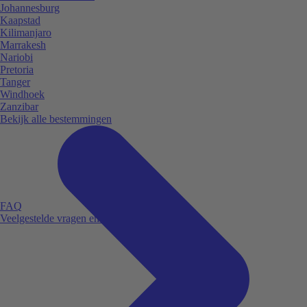
Johannesburg
Kaapstad
Kilimanjaro
Marrakesh
Nariobi
Pretoria
Tanger
Windhoek
Zanzibar
Bekijk alle bestemmingen
FAQ
Veelgestelde vragen en antwoorden.