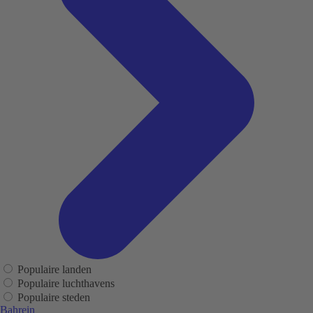
Populaire landen
Populaire luchthavens
Populaire steden
Bahrein