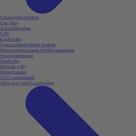
Grensoverschrijding
One Way
Adresaflevering
GPS
Kinderzitje
Gegarandeerd model boeken
Minimum/maximum leeftijd aanpassen
Sneeuwkettingen
Dakkoffer
Mobiele wifi
Winterbanden
CO2 compensatie
Alles over extra's aanvragen