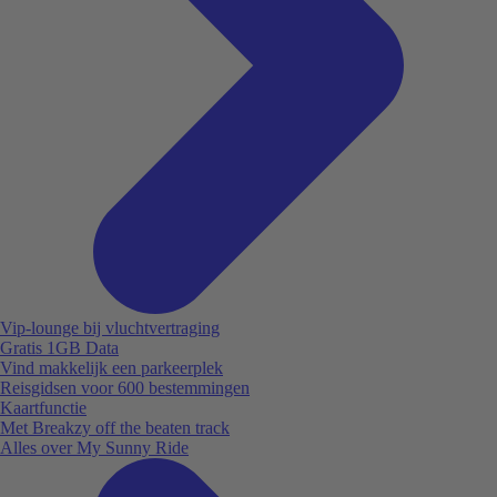
Vip-lounge bij vluchtvertraging
Gratis 1GB Data
Vind makkelijk een parkeerplek
Reisgidsen voor 600 bestemmingen
Kaartfunctie
Met Breakzy off the beaten track
Alles over My Sunny Ride