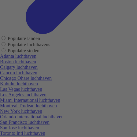
Populaire landen
Populaire luchthavens
Populaire steden
Atlanta luchthaven
Boston luchthaven
Calgary luchthaven
Cancun luchthaven
Chicago Ohare luchthaven
Kahului luchthaven
Las Vegas luchthaven
Los Angeles luchthaven
Miami International luchthaven
Montreal Trudeau luchthaven
New York luchthaven
Orlando International luchthaven
San Francisco luchthaven
San Jose luchthaven
Toronto Intl luchthaven