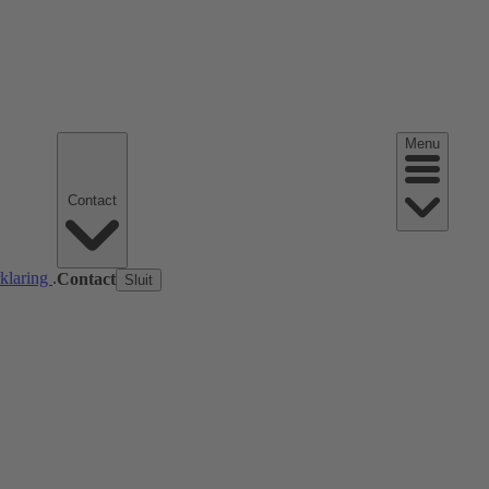
Menu
Contact
rklaring
.
Contact
Sluit