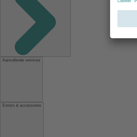
Aanvullende services
Extra's & accessoires