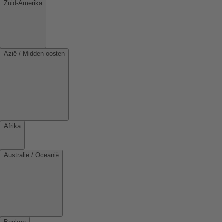
Zuid-Amerika
Azië / Midden oosten
Afrika
Australië / Oceanië
Boeken