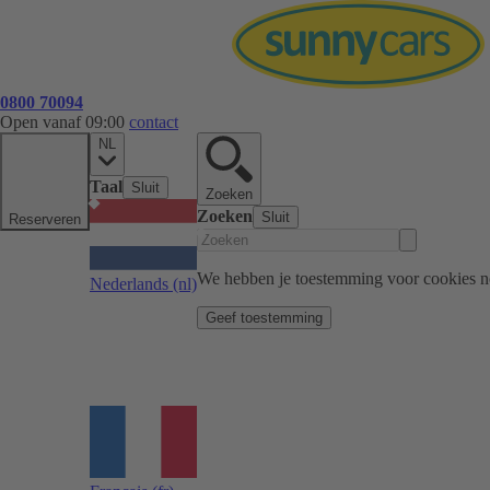
0800 70094
Open vanaf 09:00
contact
NL
Taal
Sluit
Zoeken
Zoeken
Sluit
Reserveren
We hebben je toestemming voor cookies n
Nederlands
(nl)
Geef toestemming