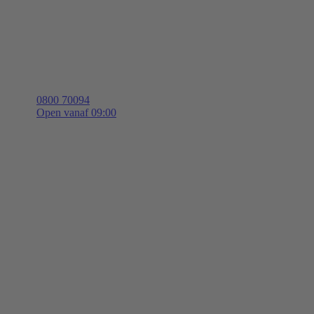
0800 70094
Open vanaf 09:00