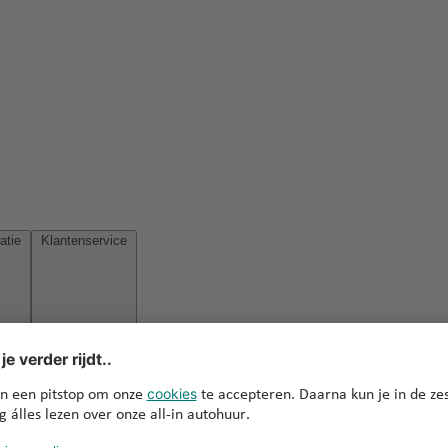
Reisinspiratie
Klantenservice