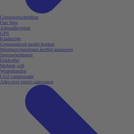
Grensoverschrijding
One Way
Adresaflevering
GPS
Kinderzitje
Gegarandeerd model boeken
Minimum/maximum leeftijd aanpassen
Sneeuwkettingen
Dakkoffer
Mobiele wifi
Winterbanden
CO2 compensatie
Alles over extra's aanvragen