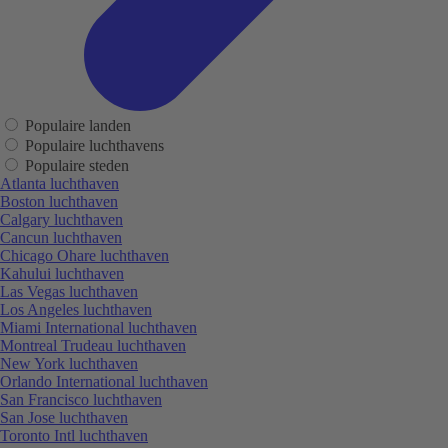
Populaire landen
Populaire luchthavens
Populaire steden
Atlanta luchthaven
Boston luchthaven
Calgary luchthaven
Cancun luchthaven
Chicago Ohare luchthaven
Kahului luchthaven
Las Vegas luchthaven
Los Angeles luchthaven
Miami International luchthaven
Montreal Trudeau luchthaven
New York luchthaven
Orlando International luchthaven
San Francisco luchthaven
San Jose luchthaven
Toronto Intl luchthaven