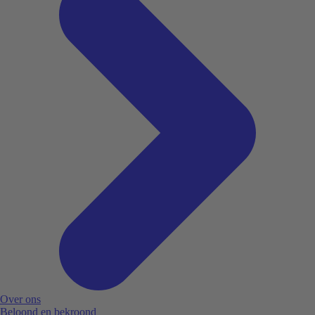
Over ons
Beloond en bekroond