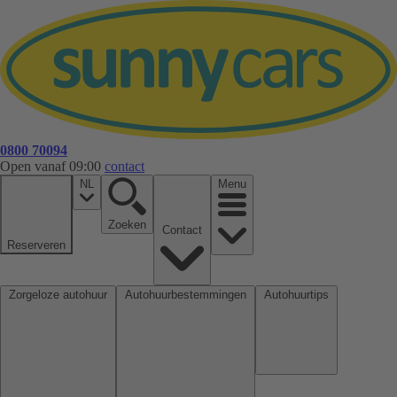
0800 70094
Open vanaf 09:00
contact
NL
Menu
Zoeken
Contact
Reserveren
Zorgeloze autohuur
Autohuurbestemmingen
Autohuurtips