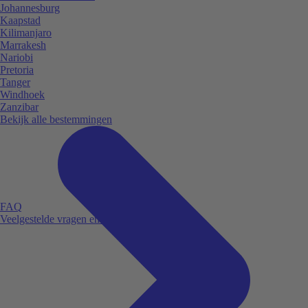
Johannesburg
Kaapstad
Kilimanjaro
Marrakesh
Nariobi
Pretoria
Tanger
Windhoek
Zanzibar
Bekijk alle bestemmingen
FAQ
Veelgestelde vragen en antwoorden.