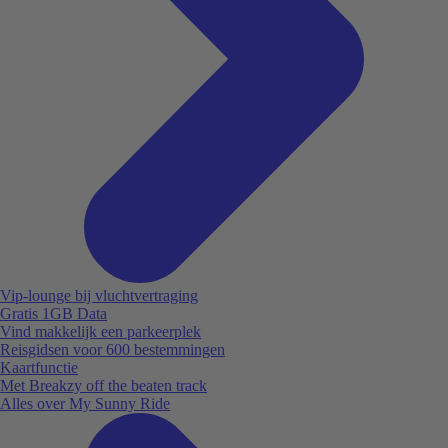
Vip-lounge bij vluchtvertraging
Gratis 1GB Data
Vind makkelijk een parkeerplek
Reisgidsen voor 600 bestemmingen
Kaartfunctie
Met Breakzy off the beaten track
Alles over My Sunny Ride