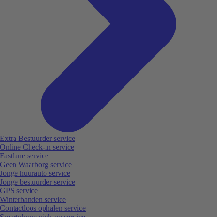
Extra Bestuurder service
Online Check-in service
Fastlane service
Geen Waarborg service
Jonge huurauto service
Jonge bestuurder service
GPS service
Winterbanden service
Contactloos ophalen service
Smartphone pick-up service