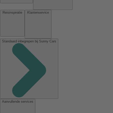
Reisinspiratie
Klantenservice
Standaard inbegrepen bij Sunny Cars
Aanvullende services