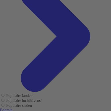
Populaire landen
Populaire luchthavens
Populaire steden
Bahrein