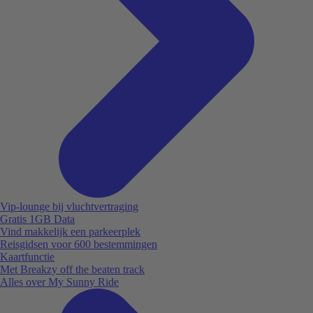
Vip-lounge bij vluchtvertraging
Gratis 1GB Data
Vind makkelijk een parkeerplek
Reisgidsen voor 600 bestemmingen
Kaartfunctie
Met Breakzy off the beaten track
Alles over My Sunny Ride