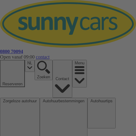
0800 70094
Open vanaf 09:00
contact
NL
Menu
Zoeken
Contact
Reserveren
Zorgeloze autohuur
Autohuurbestemmingen
Autohuurtips