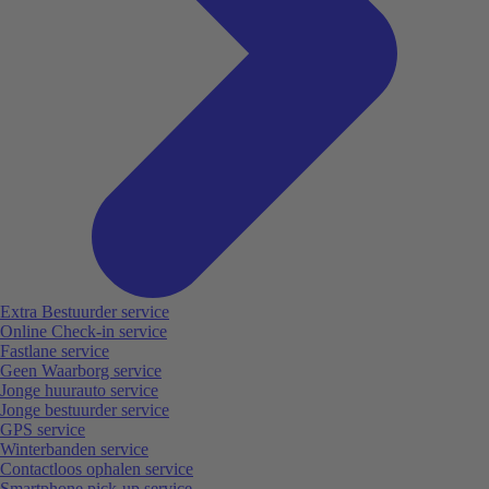
Extra Bestuurder service
Online Check-in service
Fastlane service
Geen Waarborg service
Jonge huurauto service
Jonge bestuurder service
GPS service
Winterbanden service
Contactloos ophalen service
Smartphone pick-up service