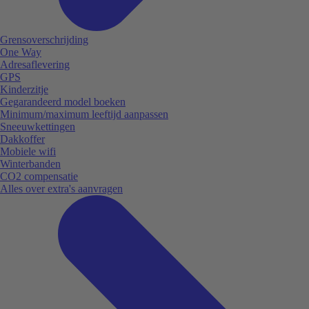
Grensoverschrijding
One Way
Adresaflevering
GPS
Kinderzitje
Gegarandeerd model boeken
Minimum/maximum leeftijd aanpassen
Sneeuwkettingen
Dakkoffer
Mobiele wifi
Winterbanden
CO2 compensatie
Alles over extra's aanvragen