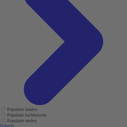
Populaire landen
Populaire luchthavens
Populaire steden
Bahrein