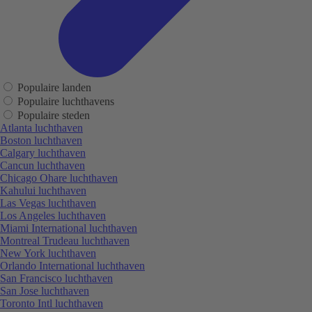
Populaire landen
Populaire luchthavens
Populaire steden
Atlanta luchthaven
Boston luchthaven
Calgary luchthaven
Cancun luchthaven
Chicago Ohare luchthaven
Kahului luchthaven
Las Vegas luchthaven
Los Angeles luchthaven
Miami International luchthaven
Montreal Trudeau luchthaven
New York luchthaven
Orlando International luchthaven
San Francisco luchthaven
San Jose luchthaven
Toronto Intl luchthaven