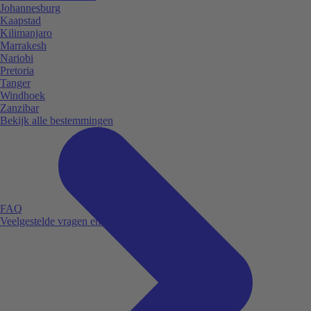
Johannesburg
Kaapstad
Kilimanjaro
Marrakesh
Nariobi
Pretoria
Tanger
Windhoek
Zanzibar
Bekijk alle bestemmingen
FAQ
Veelgestelde vragen en antwoorden.