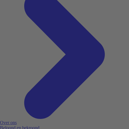
Over ons
Beloond en bekroond