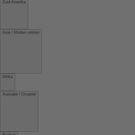
Zuid-Amerika
Azië / Midden oosten
Afrika
Australië / Oceanië
Boeken