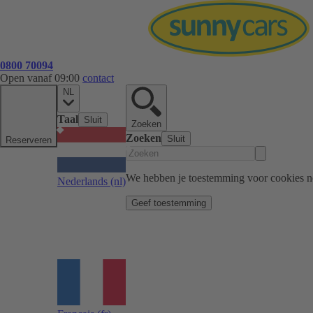
0800 70094
Open vanaf 09:00
contact
NL
Taal
Sluit
Zoeken
Zoeken
Sluit
Reserveren
We hebben je toestemming voor cookies n
Nederlands
(nl)
Geef toestemming