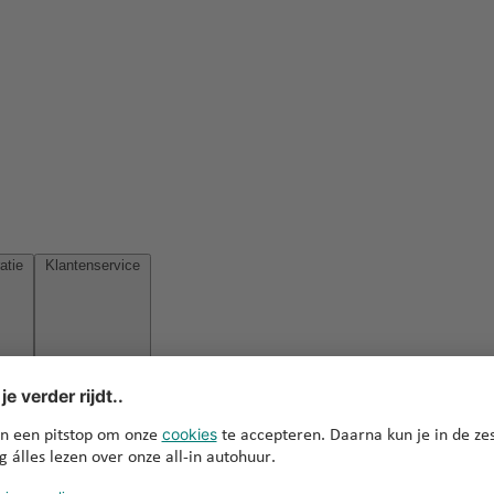
Reisinspiratie
Klantenservice