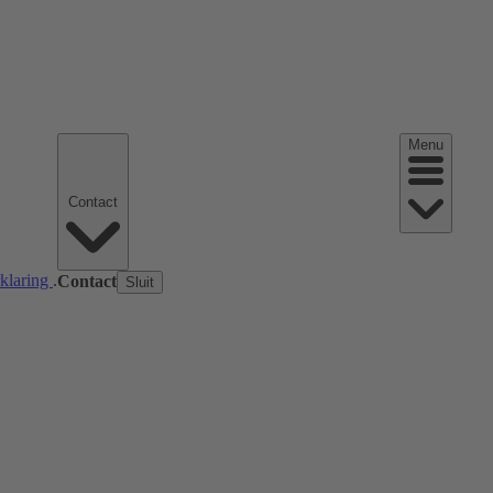
Menu
Contact
rklaring
.
Contact
Sluit