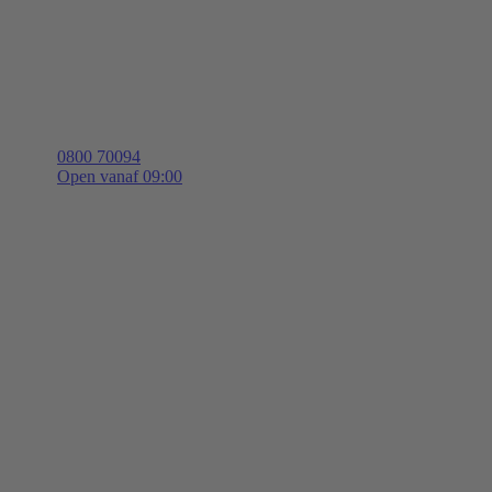
0800 70094
Open vanaf 09:00