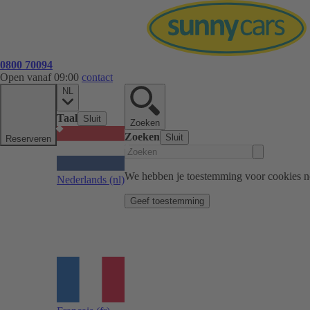
0800 70094
Open vanaf 09:00
contact
NL
Taal
Sluit
Zoeken
Zoeken
Sluit
Reserveren
We hebben je toestemming voor cookies n
Nederlands
(nl)
Geef toestemming