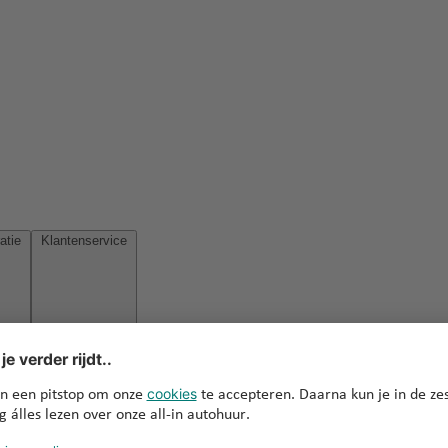
Reisinspiratie
Klantenservice