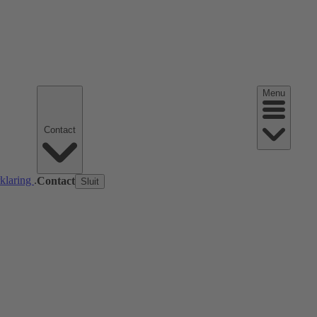
Menu
Contact
rklaring
.
Contact
Sluit