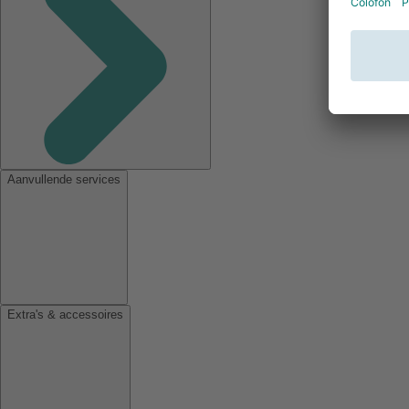
Aanvullende services
Extra's & accessoires