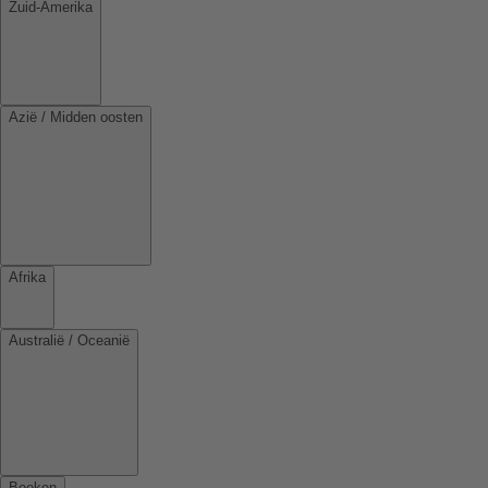
Zuid-Amerika
Azië / Midden oosten
Afrika
Australië / Oceanië
Boeken