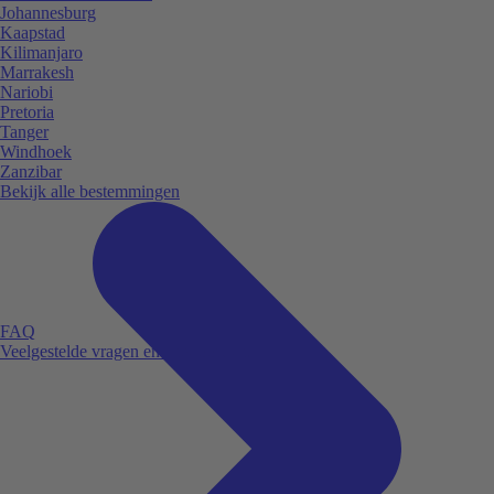
Johannesburg
Kaapstad
Kilimanjaro
Marrakesh
Nariobi
Pretoria
Tanger
Windhoek
Zanzibar
Bekijk alle bestemmingen
FAQ
Veelgestelde vragen en antwoorden.