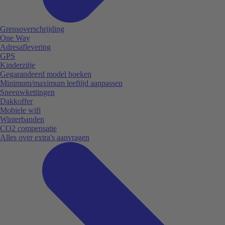
Grensoverschrijding
One Way
Adresaflevering
GPS
Kinderzitje
Gegarandeerd model boeken
Minimum/maximum leeftijd aanpassen
Sneeuwkettingen
Dakkoffer
Mobiele wifi
Winterbanden
CO2 compensatie
Alles over extra's aanvragen