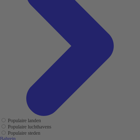
Populaire landen
Populaire luchthavens
Populaire steden
Bahrein