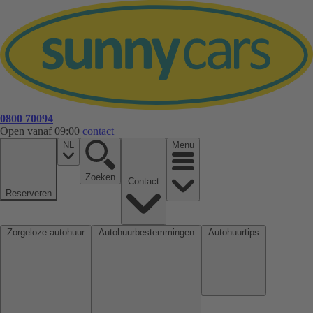
0800 70094
Open vanaf 09:00
contact
NL
Menu
Zoeken
Contact
Reserveren
Zorgeloze autohuur
Autohuurbestemmingen
Autohuurtips