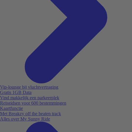
Vip-lounge bij vluchtvertraging
Gratis 1GB Data
Vind makkelijk een parkeerplek
Reisgidsen voor 600 bestemmingen
Kaartfunctie
Met Breakzy off the beaten track
Alles over My Sunny Ride