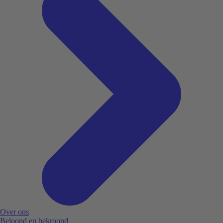
Over ons
Beloond en bekroond