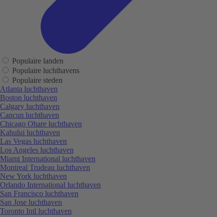
Populaire landen
Populaire luchthavens
Populaire steden
Atlanta luchthaven
Boston luchthaven
Calgary luchthaven
Cancun luchthaven
Chicago Ohare luchthaven
Kahului luchthaven
Las Vegas luchthaven
Los Angeles luchthaven
Miami International luchthaven
Montreal Trudeau luchthaven
New York luchthaven
Orlando International luchthaven
San Francisco luchthaven
San Jose luchthaven
Toronto Intl luchthaven