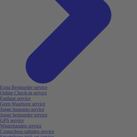
Extra Bestuurder service
Online Check-in service
Fastlane service
Geen Waarborg service
Jonge huurauto service
Jonge bestuurder service
GPS service
Winterbanden service
Contactloos ophalen service
Smartphone pick-up service