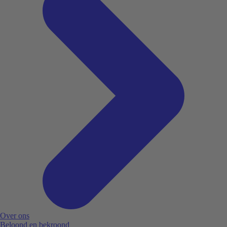
Over ons
Beloond en bekroond