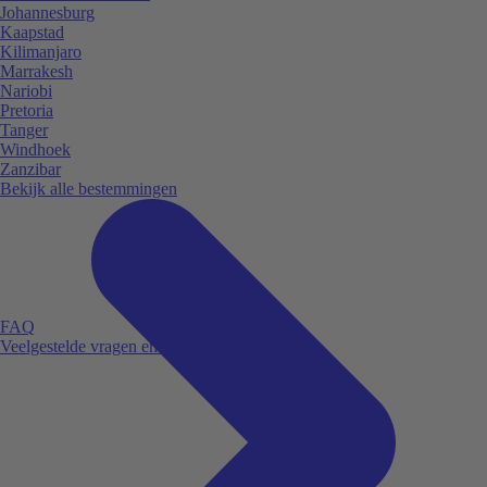
Johannesburg
Kaapstad
Kilimanjaro
Marrakesh
Nariobi
Pretoria
Tanger
Windhoek
Zanzibar
Bekijk alle bestemmingen
FAQ
Veelgestelde vragen en antwoorden.