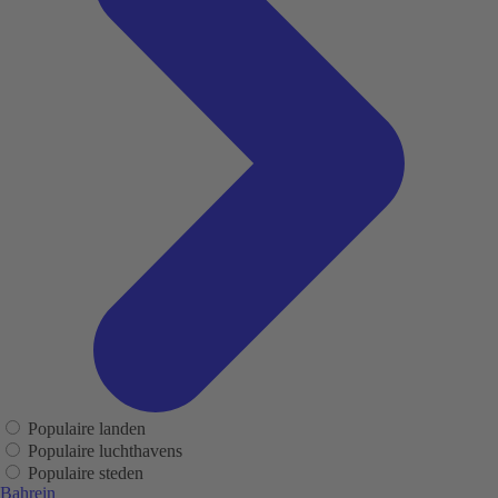
Populaire landen
Populaire luchthavens
Populaire steden
Bahrein