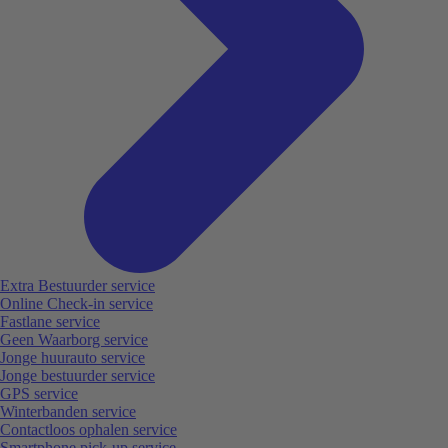
Extra Bestuurder service
Online Check-in service
Fastlane service
Geen Waarborg service
Jonge huurauto service
Jonge bestuurder service
GPS service
Winterbanden service
Contactloos ophalen service
Smartphone pick-up service