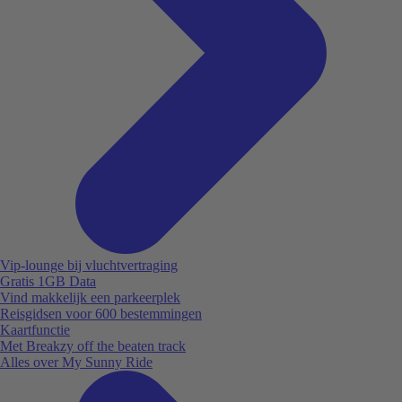
Vip-lounge bij vluchtvertraging
Gratis 1GB Data
Vind makkelijk een parkeerplek
Reisgidsen voor 600 bestemmingen
Kaartfunctie
Met Breakzy off the beaten track
Alles over My Sunny Ride