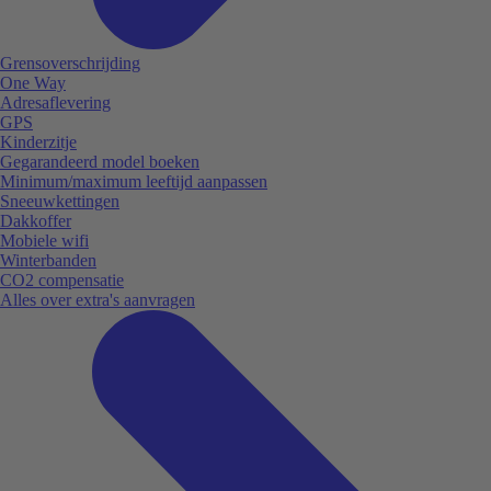
Grensoverschrijding
One Way
Adresaflevering
GPS
Kinderzitje
Gegarandeerd model boeken
Minimum/maximum leeftijd aanpassen
Sneeuwkettingen
Dakkoffer
Mobiele wifi
Winterbanden
CO2 compensatie
Alles over extra's aanvragen