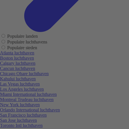
Populaire landen
Populaire luchthavens
Populaire steden
Atlanta luchthaven
Boston luchthaven
Calgary luchthaven
Cancun luchthaven
Chicago Ohare luchthaven
Kahului luchthaven
Las Vegas luchthaven
Los Angeles luchthaven
Miami International luchthaven
Montreal Trudeau luchthaven
New York luchthaven
Orlando International luchthaven
San Francisco luchthaven
San Jose luchthaven
Toronto Intl luchthaven