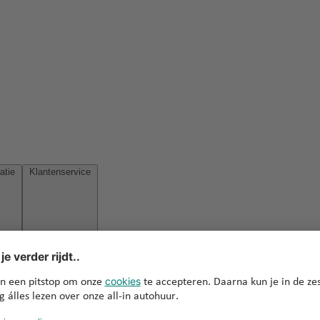
Reisinspiratie
Klantenservice