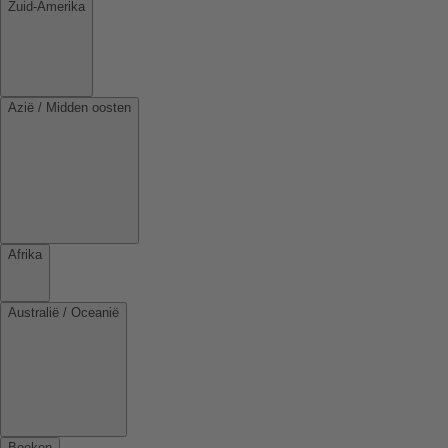
Zuid-Amerika
Azië / Midden oosten
Afrika
Australië / Oceanië
Boeken