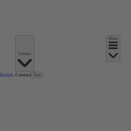
Menu
Contact
rklaring
.
Contact
Sluit