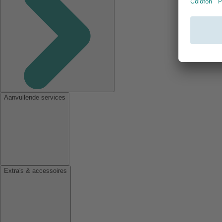
Aanvullende services
Extra's & accessoires