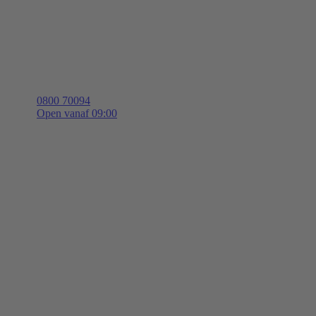
0800 70094
Open vanaf 09:00