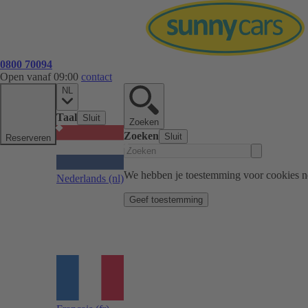
0800 70094
Open vanaf 09:00
contact
NL
Taal
Sluit
Zoeken
Zoeken
Sluit
Reserveren
We hebben je toestemming voor cookies n
Nederlands
(nl)
Geef toestemming