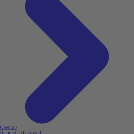
Over ons
Beloond en bekroond