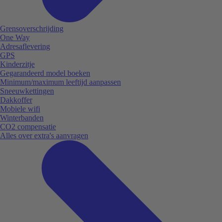
Grensoverschrijding
One Way
Adresaflevering
GPS
Kinderzitje
Gegarandeerd model boeken
Minimum/maximum leeftijd aanpassen
Sneeuwkettingen
Dakkoffer
Mobiele wifi
Winterbanden
CO2 compensatie
Alles over extra's aanvragen