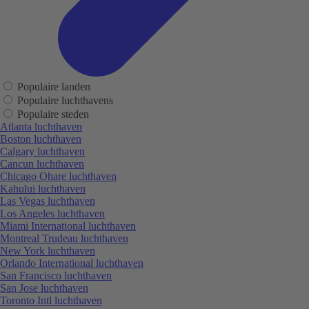
Populaire landen
Populaire luchthavens
Populaire steden
Atlanta luchthaven
Boston luchthaven
Calgary luchthaven
Cancun luchthaven
Chicago Ohare luchthaven
Kahului luchthaven
Las Vegas luchthaven
Los Angeles luchthaven
Miami International luchthaven
Montreal Trudeau luchthaven
New York luchthaven
Orlando International luchthaven
San Francisco luchthaven
San Jose luchthaven
Toronto Intl luchthaven