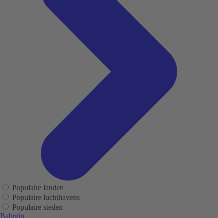
Populaire landen
Populaire luchthavens
Populaire steden
Bahrein