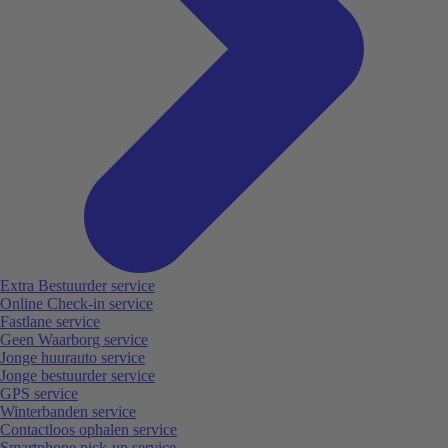
Extra Bestuurder service
Online Check-in service
Fastlane service
Geen Waarborg service
Jonge huurauto service
Jonge bestuurder service
GPS service
Winterbanden service
Contactloos ophalen service
Smartphone pick-up service