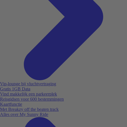
Vip-lounge bij vluchtvertraging
Gratis 1GB Data
Vind makkelijk een parkeerplek
Reisgidsen voor 600 bestemmingen
Kaartfunctie
Met Breakzy off the beaten track
Alles over My Sunny Ride