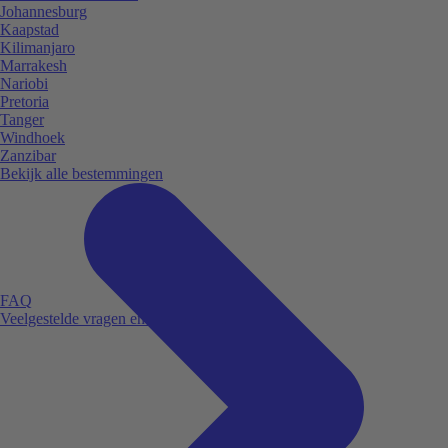
Johannesburg
Kaapstad
Kilimanjaro
Marrakesh
Nariobi
Pretoria
Tanger
Windhoek
Zanzibar
Bekijk alle bestemmingen
FAQ
Veelgestelde vragen en antwoorden.