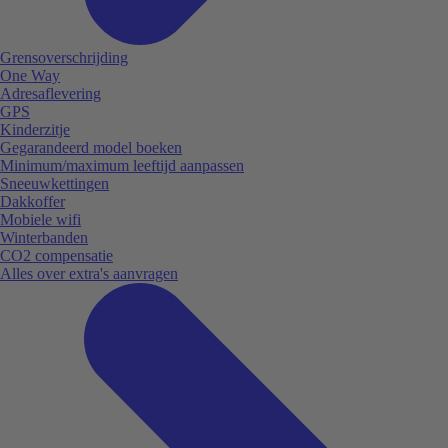
Grensoverschrijding
One Way
Adresaflevering
GPS
Kinderzitje
Gegarandeerd model boeken
Minimum/maximum leeftijd aanpassen
Sneeuwkettingen
Dakkoffer
Mobiele wifi
Winterbanden
CO2 compensatie
Alles over extra's aanvragen