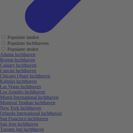
Populaire landen
Populaire luchthavens
Populaire steden
Atlanta luchthaven
Boston luchthaven
Calgary luchthaven
Cancun luchthaven
Chicago Ohare luchthaven
Kahului luchthaven
Las Vegas luchthaven
Los Angeles luchthaven
Miami International luchthaven
Montreal Trudeau luchthaven
New York luchthaven
Orlando International luchthaven
San Francisco luchthaven
San Jose luchthaven
Toronto Intl luchthaven