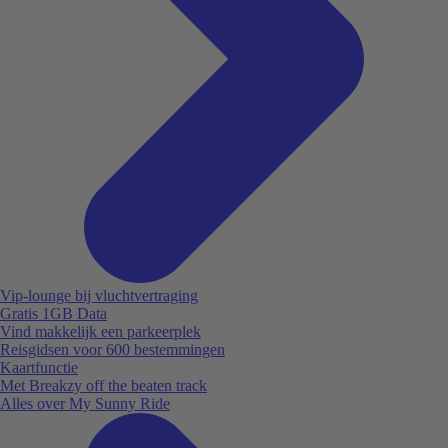
Vip-lounge bij vluchtvertraging
Gratis 1GB Data
Vind makkelijk een parkeerplek
Reisgidsen voor 600 bestemmingen
Kaartfunctie
Met Breakzy off the beaten track
Alles over My Sunny Ride