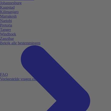
Johannesburg
Kaapstad
Kilimanjaro
Marrakesh
Nariobi
Pretoria
Tanger
Windhoek
Zanzibar
Bekijk alle bestemmingen
FAQ
Veelgestelde vragen en antwoorden.