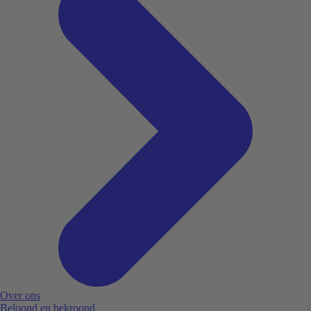
Over ons
Beloond en bekroond