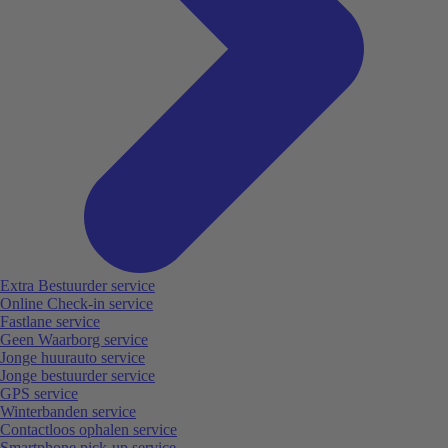
Extra Bestuurder service
Online Check-in service
Fastlane service
Geen Waarborg service
Jonge huurauto service
Jonge bestuurder service
GPS service
Winterbanden service
Contactloos ophalen service
Smartphone pick-up service