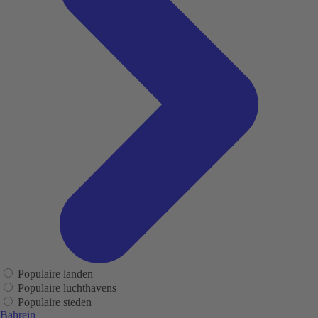
Populaire landen
Populaire luchthavens
Populaire steden
Bahrein