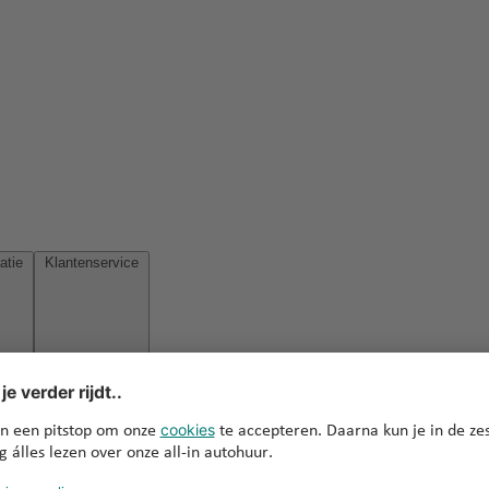
Reisinspiratie
Klantenservice