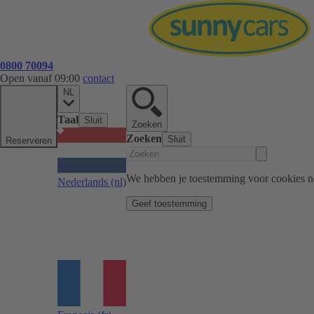
0800 70094
Open vanaf 09:00
contact
NL
Taal
Sluit
Zoeken
Zoeken
Sluit
Reserveren
We hebben je toestemming voor cookies n
Nederlands
(nl)
Geef toestemming