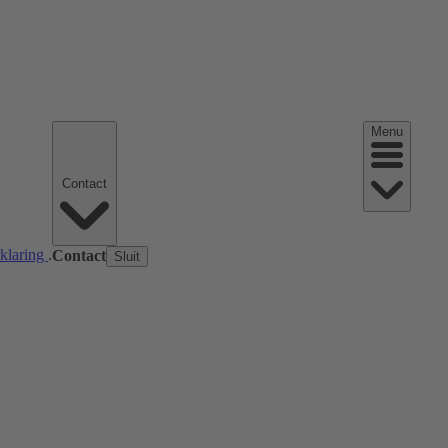
Menu
Contact
rklaring
.
Contact
Sluit