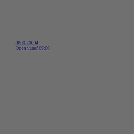
0800 70094
Open vanaf 09:00