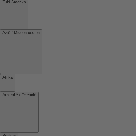
Zuid-Amerika
Azië / Midden oosten
Afrika
Australië / Oceanië
Boeken