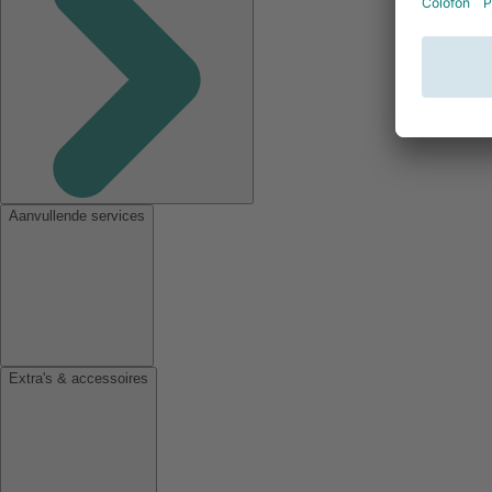
Aanvullende services
Extra's & accessoires