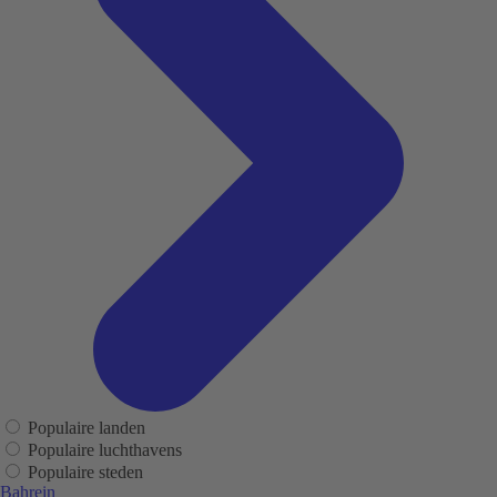
Populaire landen
Populaire luchthavens
Populaire steden
Bahrein