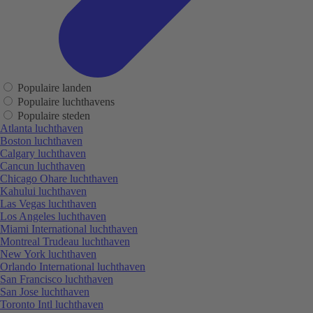
Populaire landen
Populaire luchthavens
Populaire steden
Atlanta luchthaven
Boston luchthaven
Calgary luchthaven
Cancun luchthaven
Chicago Ohare luchthaven
Kahului luchthaven
Las Vegas luchthaven
Los Angeles luchthaven
Miami International luchthaven
Montreal Trudeau luchthaven
New York luchthaven
Orlando International luchthaven
San Francisco luchthaven
San Jose luchthaven
Toronto Intl luchthaven