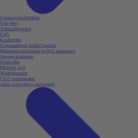
Grensoverschrijding
One Way
Adresaflevering
GPS
Kinderzitje
Gegarandeerd model boeken
Minimum/maximum leeftijd aanpassen
Sneeuwkettingen
Dakkoffer
Mobiele wifi
Winterbanden
CO2 compensatie
Alles over extra's aanvragen