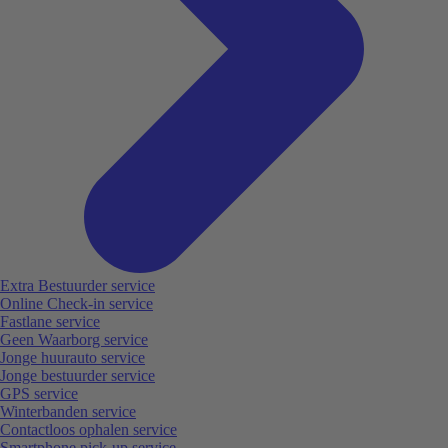
Extra Bestuurder service
Online Check-in service
Fastlane service
Geen Waarborg service
Jonge huurauto service
Jonge bestuurder service
GPS service
Winterbanden service
Contactloos ophalen service
Smartphone pick-up service