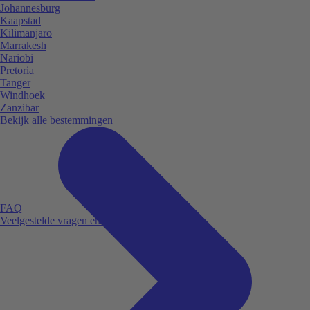
Johannesburg
Kaapstad
Kilimanjaro
Marrakesh
Nariobi
Pretoria
Tanger
Windhoek
Zanzibar
Bekijk alle bestemmingen
FAQ
Veelgestelde vragen en antwoorden.