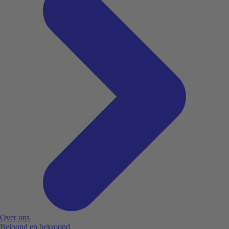
Over ons
Beloond en bekroond