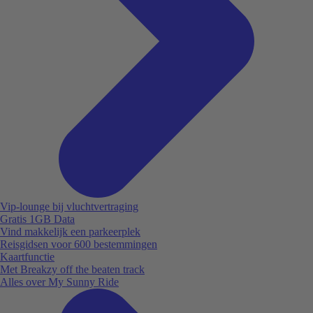
Vip-lounge bij vluchtvertraging
Gratis 1GB Data
Vind makkelijk een parkeerplek
Reisgidsen voor 600 bestemmingen
Kaartfunctie
Met Breakzy off the beaten track
Alles over My Sunny Ride