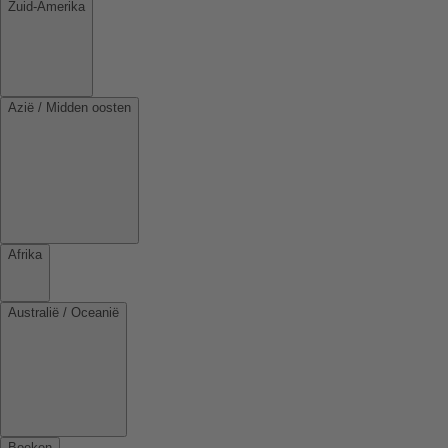
Zuid-Amerika
Azië / Midden oosten
Afrika
Australië / Oceanië
Boeken