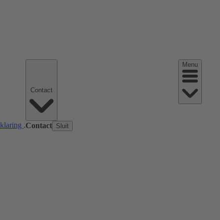
Menu
Contact
rklaring
.
Contact
Sluit