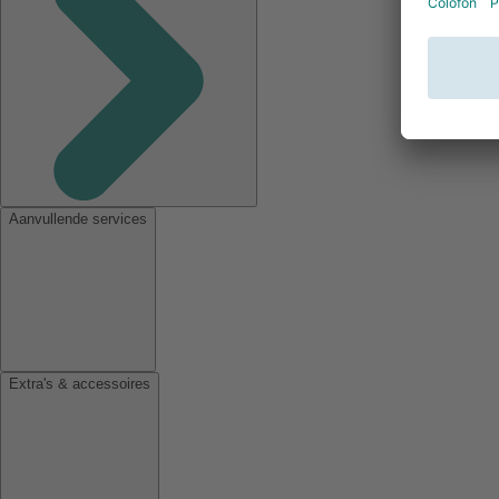
Aanvullende services
Extra's & accessoires