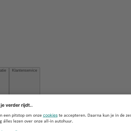
Reisinspiratie
Klantenservice