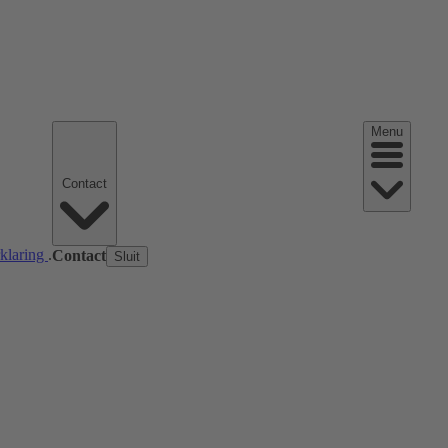
Menu
Contact
rklaring
.
Contact
Sluit