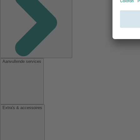
Aanvullende services
Extra's & accessoires