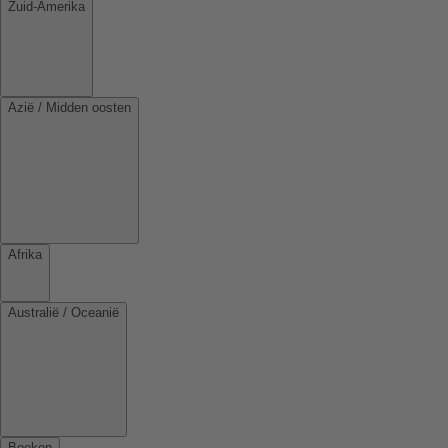
Zuid-Amerika
Azië / Midden oosten
Afrika
Australië / Oceanië
Boeken