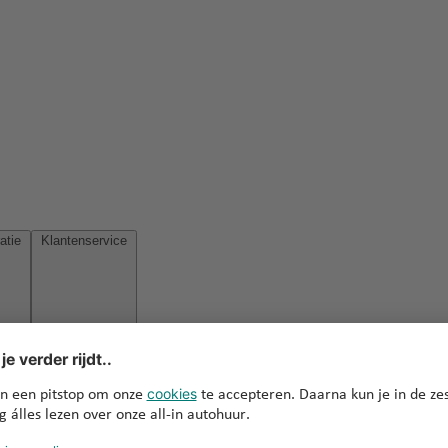
Reisinspiratie
Klantenservice