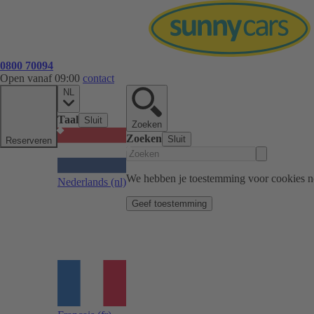
0800 70094
Open vanaf 09:00
contact
NL
Taal
Sluit
Zoeken
Zoeken
Sluit
Reserveren
We hebben je toestemming voor cookies n
Nederlands
(nl)
Geef toestemming