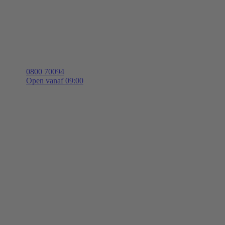
0800 70094
Open vanaf 09:00